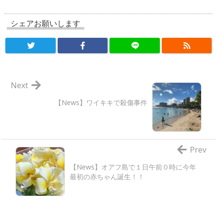
シェアお願いします
Next
【News】ワイキキで殺傷事件
Prev
【News】オアフ島で１日午前０時に今年
最初の赤ちゃん誕生！！