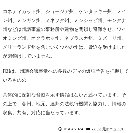
コネティカット州、ジョージア州、ケンタッキー州、メイ
ン州、ミシガン州、ミネソタ州、ミシシッピ州、モンタナ
州などは州議事堂の事務所や建物を閉鎖し避難させ、ワイ
オミング州、オクラホマ州、ネブラスカ州、ミズーリ州、
メリーランド州を含むいくつかの州は、脅迫を受けました
が閉鎖はしていません。
FBIは、州議会議事堂への多数のデマの爆弾予告を把握して
いるものの
具体的に深刻な脅威を示す情報はないと述べています。そ
の上で、各州、地元、連邦の法執行機関と協力し、情報の
収集、共有、対応に当たっています。
01/04/2024
ハワイ最新ニュース