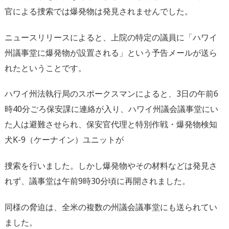
官による捜索では爆発物は発見されませんでした。
ニュースリリースによると、上院の特定の議員に「ハワイ
州議事堂に爆発物が設置される」という予告メールが送ら
れたということです。
ハワイ州法執行局のスポークスマンによると、3日の午前6
時40分ごろ保安課に連絡が入り、ハワイ州議会議事堂にい
た人は避難させられ、保安官代理と特別作戦・爆発物検知
犬K-9（ケーナイン）ユニットが
捜索を行いました。しかし爆発物やその材料などは発見さ
れず、議事堂は午前9時30分頃に再開されました。
同様の脅迫は、全米の複数の州議会議事堂にも送られてい
ました。