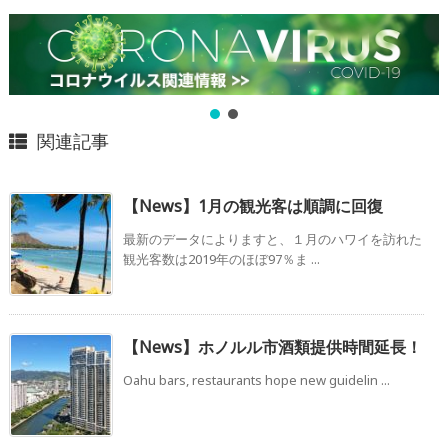
関連記事
【News】1月の観光客は順調に回復
最新のデータによりますと、１月のハワイを訪れた
観光客数は2019年のほぼ97％ま ...
【News】ホノルル市酒類提供時間延長！
Oahu bars, restaurants hope new guidelin ...