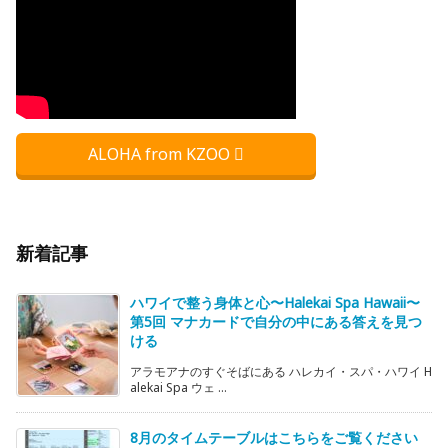
ALOHA from KZOO
新着記事
ハワイで整う身体と心〜Halekai Spa Hawaii〜
第5回 マナカードで自分の中にある答えを見つ
ける
アラモアナのすぐそばにある ハレカイ・スパ・ハワイ H
alekai Spa ウェ ...
8月のタイムテーブルはこちらをご覧ください