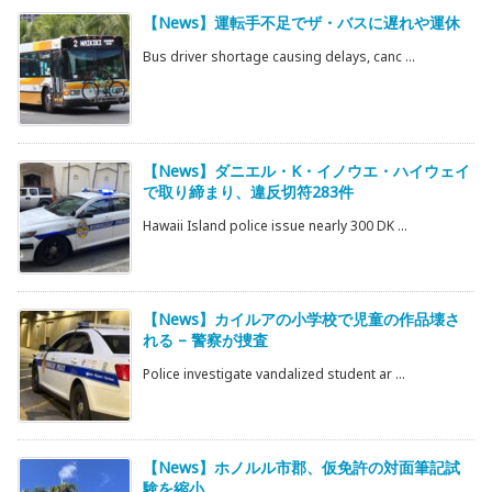
【News】運転手不足でザ・バスに遅れや運休
Bus driver shortage causing delays, canc ...
【News】ダニエル・K・イノウエ・ハイウェイ
で取り締まり、違反切符283件
Hawaii Island police issue nearly 300 DK ...
【News】カイルアの小学校で児童の作品壊さ
れる – 警察が捜査
Police investigate vandalized student ar ...
【News】ホノルル市郡、仮免許の対面筆記試
験を縮小