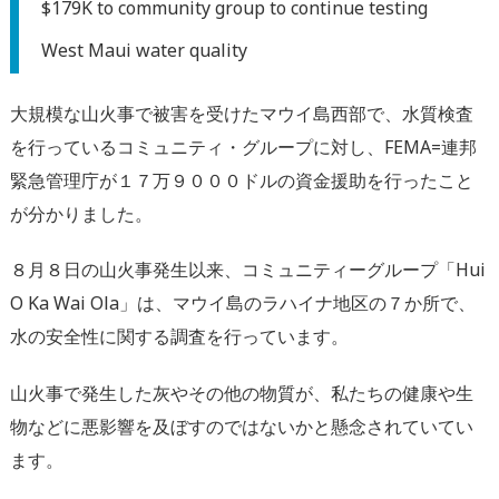
$179K to community group to continue testing
West Maui water quality
大規模な山火事で被害を受けたマウイ島西部で、水質検査
を行っているコミュニティ・グループに対し、FEMA=連邦
緊急管理庁が１７万９０００ドルの資金援助を行ったこと
が分かりました。
８月８日の山火事発生以来、コミュニティーグループ「Hui
O Ka Wai Ola」は、マウイ島のラハイナ地区の７か所で、
水の安全性に関する調査を行っています。
山火事で発生した灰やその他の物質が、私たちの健康や生
物などに悪影響を及ぼすのではないかと懸念されていてい
ます。