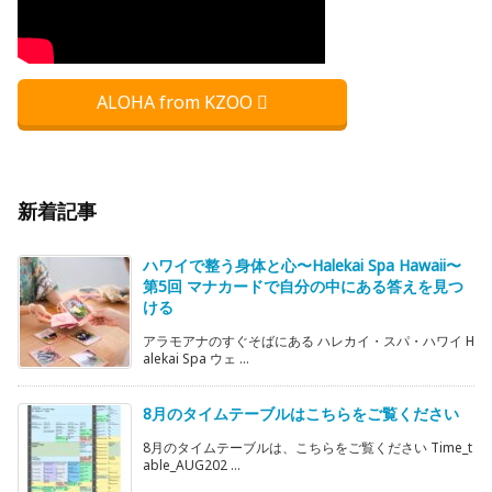
ALOHA from KZOO
新着記事
ハワイで整う身体と心〜Halekai Spa Hawaii〜
第5回 マナカードで自分の中にある答えを見つ
ける
アラモアナのすぐそばにある ハレカイ・スパ・ハワイ H
alekai Spa ウェ ...
8月のタイムテーブルはこちらをご覧ください
8月のタイムテーブルは、こちらをご覧ください Time_t
able_AUG202 ...