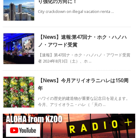
り強化の方向に！
City crackdown on illegal vacation renta ...
【News】速報:第47回ナ・ホク・ハノハ
ノ・アワード受賞
【速報】第47回ナ・ホク・ハノハノ・アワード受賞
者 2024年8月3日（土）、ホ ...
【News】今月アリイオラニハレは150周
年
ハワイの歴史的建造物が重要な記念日を迎えます。
今月、アリイオラニ・ハレ（「天の ...