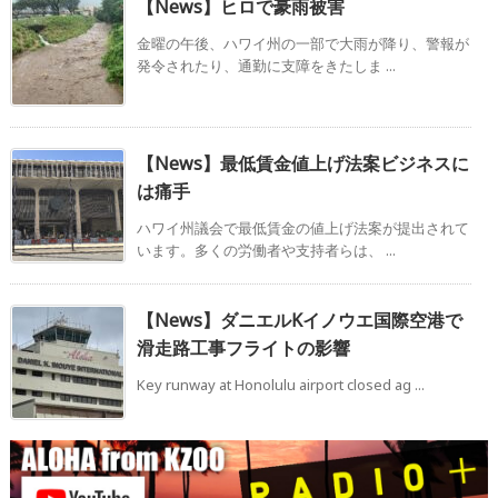
【News】ヒロで豪雨被害
金曜の午後、ハワイ州の一部で大雨が降り、警報が
発令されたり、通勤に支障をきたしま ...
【News】最低賃金値上げ法案ビジネスに
は痛手
ハワイ州議会で最低賃金の値上げ法案が提出されて
います。多くの労働者や支持者らは、 ...
【News】ダニエルKイノウエ国際空港で
滑走路工事フライトの影響
Key runway at Honolulu airport closed ag ...