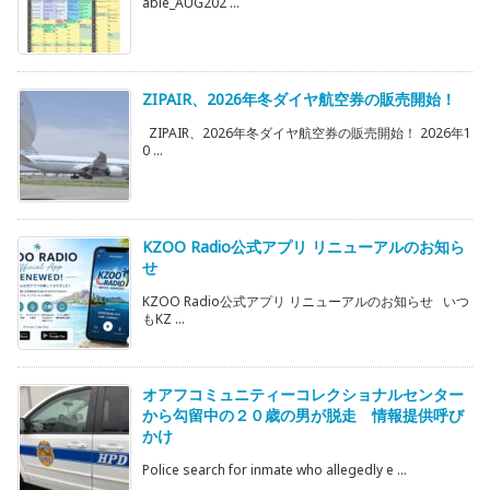
able_AUG202 ...
ZIPAIR、2026年冬ダイヤ航空券の販売開始！
ZIPAIR、2026年冬ダイヤ航空券の販売開始！ 2026年1
0 ...
KZOO Radio公式アプリ リニューアルのお知ら
せ
KZOO Radio公式アプリ リニューアルのお知らせ いつ
もKZ ...
オアフコミュニティーコレクショナルセンター
から勾留中の２０歳の男が脱走 情報提供呼び
かけ
Police search for inmate who allegedly e ...