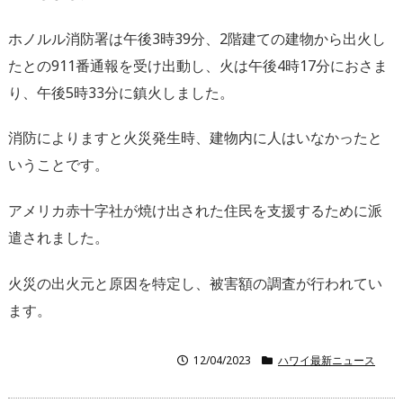
ホノルル消防署は午後3時39分、2階建ての建物から出火し
たとの911番通報を受け出動し、火は午後4時17分におさま
り、午後5時33分に鎮火しました。
消防によりますと火災発生時、建物内に人はいなかったと
いうことです。
アメリカ赤十字社が焼け出された住民を支援するために派
遣されました。
火災の出火元と原因を特定し、被害額の調査が行われてい
ます。
12/04/2023
ハワイ最新ニュース