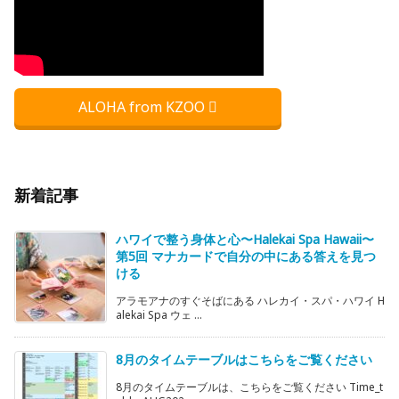
ALOHA from KZOO
新着記事
ハワイで整う身体と心〜Halekai Spa Hawaii〜
第5回 マナカードで自分の中にある答えを見つ
ける
アラモアナのすぐそばにある ハレカイ・スパ・ハワイ H
alekai Spa ウェ ...
8月のタイムテーブルはこちらをご覧ください
8月のタイムテーブルは、こちらをご覧ください Time_t