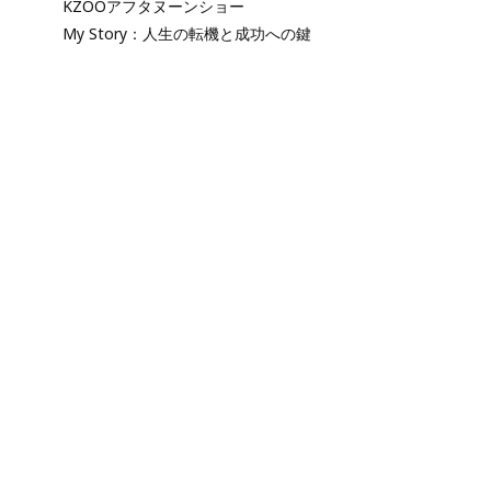
KZOOアフタヌーンショー
My Story：人生の転機と成功への鍵