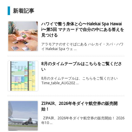
新着記事
ハワイで整う身体と心〜Halekai Spa Hawai
i〜第5回 マナカードで自分の中にある答えを
見つける
アラモアナのすぐそばにある ハレカイ・スパ・ハワ
イ Halekai Spa ウェ ...
8月のタイムテーブルはこちらをご覧くださ
い
8月のタイムテーブルは、こちらをご覧ください
Time_table_AUG202 ...
ZIPAIR、2026年冬ダイヤ航空券の販売開
始！
ZIPAIR、2026年冬ダイヤ航空券の販売開始！ 2026
年10 ...