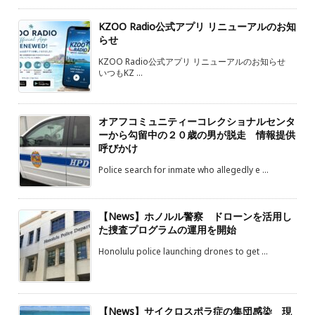
KZOO Radio公式アプリ リニューアルのお知
らせ
KZOO Radio公式アプリ リニューアルのお知らせ
いつもKZ ...
オアフコミュニティーコレクショナルセンタ
ーから勾留中の２０歳の男が脱走 情報提供
呼びかけ
Police search for inmate who allegedly e ...
【News】ホノルル警察 ドローンを活用し
た捜査プログラムの運用を開始
Honolulu police launching drones to get ...
【News】サイクロスポラ症の集団感染 現