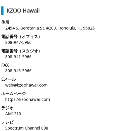
KZOO Hawaii
住所
2454 S. Beretania St. #203, Honolulu, HI 96826
電話番号（オフィス）
808-947-5966
電話番号（スタジオ）
808-941-5966
FAX
808-946-5966
Eメール
web@kzoohawaii.com
ホームページ
https://kzoohawaii.com
ラジオ
AM1210
テレビ
Spectrum Channel 888