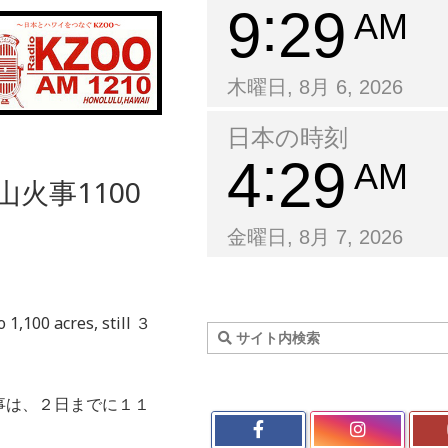
9
29
AM
木曜日, 8月 6, 2026
日本の時刻
4
29
AM
火事1100
金曜日, 8月 7, 2026
1,100 acres, still ３
事は、２日までに１１