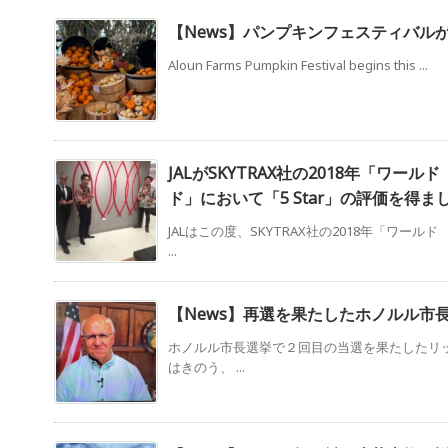
【News】パンプキンフェスティバル
Aloun Farms Pumpkin Festival begins this ...
JALがSKYTRAX社の2018年「ワー
ド」において「5 Star」の評価を得ま
JALはこの度、SKYTRAX社の2018年「ワー
...
【News】再選を果たしたホノルル市
ホノルル市長選挙で２回目の当選を果たしたリ
はきのう、 ...