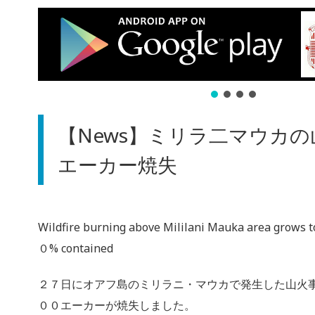
【News】ミリラ二マウカの山
エーカー焼失
Wildfire burning above Mililani Mauka area grows to 
０% contained
２７日にオアフ島のミリラニ・マウカで発生した山火
００エーカーが焼失しました。