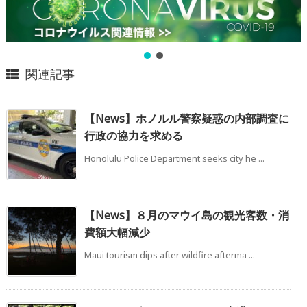
関連記事
【News】ホノルル警察疑惑の内部調査に
行政の協力を求める
Honolulu Police Department seeks city he ...
【News】８月のマウイ島の観光客数・消
費額大幅減少
Maui tourism dips after wildfire afterma ...