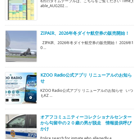
8月のタイムテーブルは、こちらをご覧ください Time_t
able_AUG202 ...
ZIPAIR、2026年冬ダイヤ航空券の販売開始！
ZIPAIR、2026年冬ダイヤ航空券の販売開始！ 2026年1
0 ...
KZOO Radio公式アプリ リニューアルのお知ら
せ
KZOO Radio公式アプリ リニューアルのお知らせ いつ
もKZ ...
オアフコミュニティーコレクショナルセンター
から勾留中の２０歳の男が脱走 情報提供呼び
かけ
Police search for inmate who allegedly e ...