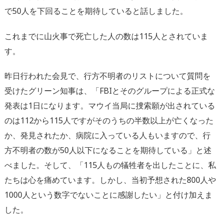
で50人を下回ることを期待していると話しました。
これまでに山火事で死亡した人の数は115人とされていま
す。
昨日行われた会見で、行方不明者のリストについて質問を
受けたグリーン知事は、「FBIとそのグループによる正式な
発表は1日になります。マウイ当局に捜索願が出されている
のは112から115人ですがそのうちの半数以上が亡くなった
か、発見されたか、病院に入っている人もいますので、行
方不明者の数が50人以下になることを期待している」と述
べました。そして、「115人もの犠牲者を出したことに、私
たちは心を痛めています。しかし、当初予想された800人や
1000人という数字でないことに感謝したい」と付け加えま
した。