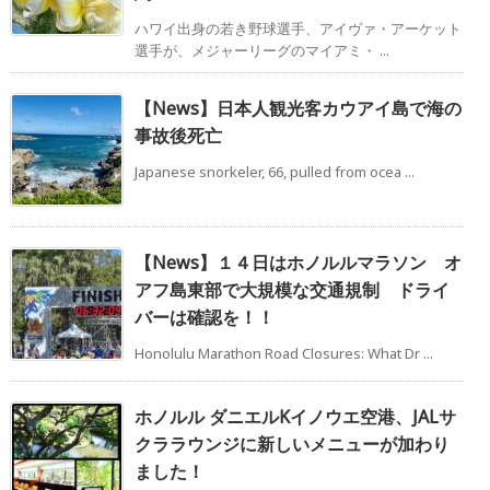
ハワイ出身の若き野球選手、アイヴァ・アーケット
選手が、メジャーリーグのマイアミ・ ...
【News】日本人観光客カウアイ島で海の
事故後死亡
Japanese snorkeler, 66, pulled from ocea ...
【News】１４日はホノルルマラソン オ
アフ島東部で大規模な交通規制 ドライ
バーは確認を！！
Honolulu Marathon Road Closures: What Dr ...
ホノルル ダニエルKイノウエ空港、JALサ
クララウンジに新しいメニューが加わり
ました！