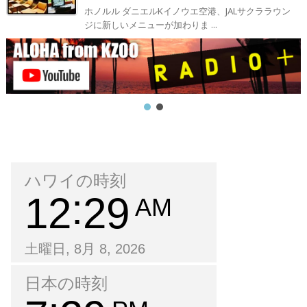
ホノルル ダニエルKイノウエ空港、JALサクララウン
ジに新しいメニューが加わりま ...
ハワイの時刻
12
29
AM
土曜日, 8月 8, 2026
日本の時刻