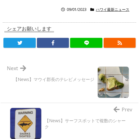
09/01/2023
ハワイ最新ニュース
シェアお願いします
Next
【News】マウイ郡長のテレビメッセージ
Prev
【News】サーフスポットで複数のシャー
ク