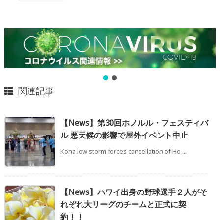
関連記事
【News】第30回ホノルル・フェスティバ
ル 悪天候の影響で屋外イベント中止
Kona low storm forces cancellation of Ho ...
【News】ハワイ出身の野球選手２人がそ
れぞれ大リーグのチームと正式に契
約！！