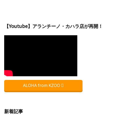
【Youtube】アランチーノ・カハラ店が再開！
ALOHA from KZOO
新着記事