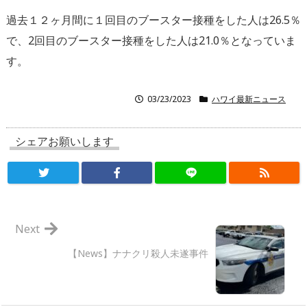
過去１２ヶ月間に１回目のブースター接種をした人は26.5％
で、2回目のブースター接種をした人は21.0％となっていま
す。
03/23/2023
ハワイ最新ニュース
シェアお願いします
Next
【News】ナナクリ殺人未遂事件