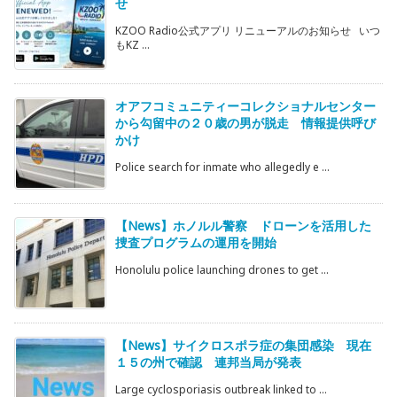
せ
KZOO Radio公式アプリ リニューアルのお知らせ いつ
もKZ ...
オアフコミュニティーコレクショナルセンター
から勾留中の２０歳の男が脱走 情報提供呼び
かけ
Police search for inmate who allegedly e ...
【News】ホノルル警察 ドローンを活用した
捜査プログラムの運用を開始
Honolulu police launching drones to get ...
【News】サイクロスポラ症の集団感染 現在
１５の州で確認 連邦当局が発表
Large cyclosporiasis outbreak linked to ...