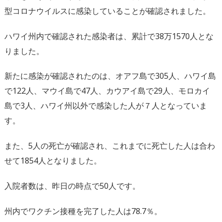
型コロナウイルスに感染していることが確認されました。
ハワイ州内で確認された感染者は、累計で38万1570人とな
りました。
新たに感染が確認されたのは、オアフ島で305人、ハワイ島
で122人、マウイ島で47人、カウアイ島で29人、モロカイ
島で3人、ハワイ州以外で感染した人が７人となっていま
す。
また、5人の死亡が確認され、これまでに死亡した人は合わ
せて1854人となりました。
入院者数は、昨日の時点で50人です。
州内でワクチン接種を完了した人は78.7％。