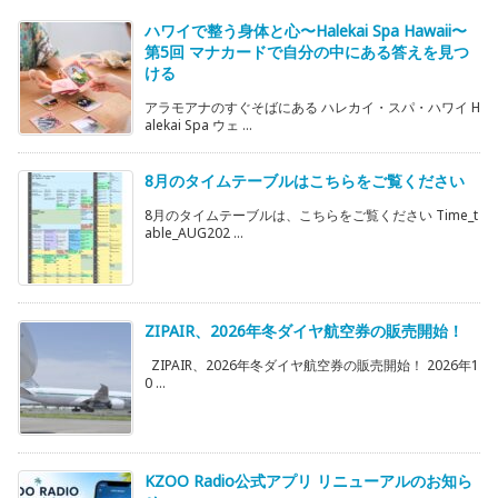
ハワイで整う身体と心〜Halekai Spa Hawaii〜
第5回 マナカードで自分の中にある答えを見つ
ける
アラモアナのすぐそばにある ハレカイ・スパ・ハワイ H
alekai Spa ウェ ...
8月のタイムテーブルはこちらをご覧ください
8月のタイムテーブルは、こちらをご覧ください Time_t
able_AUG202 ...
ZIPAIR、2026年冬ダイヤ航空券の販売開始！
ZIPAIR、2026年冬ダイヤ航空券の販売開始！ 2026年1
0 ...
KZOO Radio公式アプリ リニューアルのお知ら