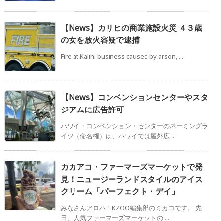
【News】カリヒの商業施設火災 ４３歳
の女を放火容疑で逮捕
Fire at Kalihi business caused by arson, ...
【News】コンベンションセンターやスタ
ジアムに広告許可
ハワイ・コンベンション・センターのネーミングラ
イツ（命名権）は、ハワイでは屋外広 ...
カカアコ・ファーマーズマーケットで発
見！ニュージーランドスタイルのアイス
クリーム「パーフェクト・デイ」
みなさんアロハ！KZOO編集部のミカコです。 先
日、人気ファーマーズマーケットの ...