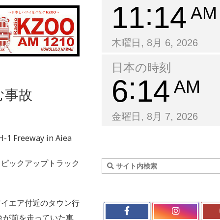
11
14
AM
木曜日, 8月 6, 2026
日本の時刻
6
14
AM
む事故
金曜日, 8月 7, 2026
H-1 Freeway in Aiea
、ピックアップトラック
アイエア付近のタウン行
台が前を走っていた車