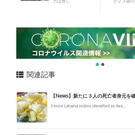
ガは無し
が２３歳の
関連記事
【News】新たに３人の死亡者身元を
3 more Lahaina victims identified as dea ...