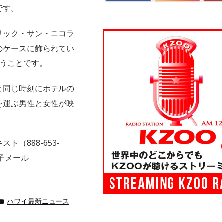
です。
リック・サン・ニコラ
のケースに飾られてい
いうことです。
と同じ時刻にホテルの
を運ぶ男性と女性が映
（888-653-
子メール
ハワイ最新ニュース