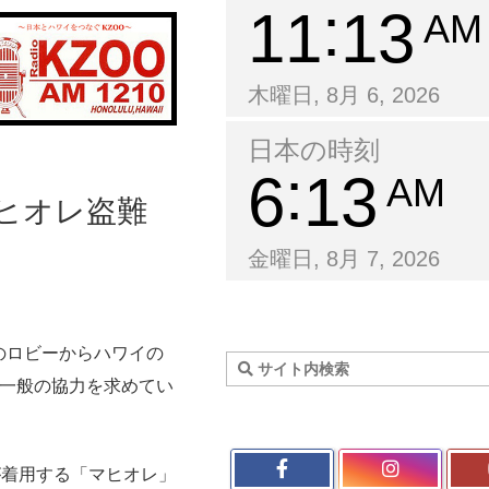
11
13
AM
木曜日, 8月 6, 2026
日本の時刻
6
13
AM
マヒオレ盗難
金曜日, 8月 7, 2026
のロビーからハワイの
、一般の協力を求めてい
が着用する「マヒオレ」