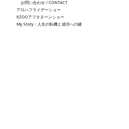
お問い合わせ / CONTACT
アロハフライデーショー
KZOOアフタヌーンショー
My Story：人生の転機と成功への鍵