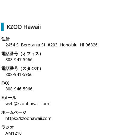
KZOO Hawaii
住所
2454 S. Beretania St. #203, Honolulu, HI 96826
電話番号（オフィス）
808-947-5966
電話番号（スタジオ）
808-941-5966
FAX
808-946-5966
Eメール
web@kzoohawaii.com
ホームページ
https://kzoohawaii.com
ラジオ
AM1210