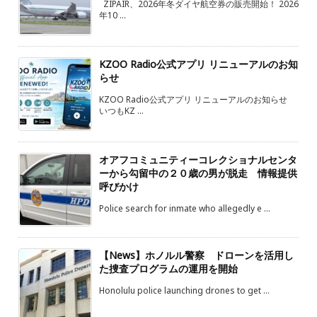
ZIPAIR、2026年冬ダイヤ航空券の販売開始！ 2026
年10 ...
KZOO Radio公式アプリ リニューアルのお知
らせ
KZOO Radio公式アプリ リニューアルのお知らせ
いつもKZ ...
オアフコミュニティーコレクショナルセンタ
ーから勾留中の２０歳の男が脱走 情報提供
呼びかけ
Police search for inmate who allegedly e ...
【News】ホノルル警察 ドローンを活用し
た捜査プログラムの運用を開始
Honolulu police launching drones to get ...