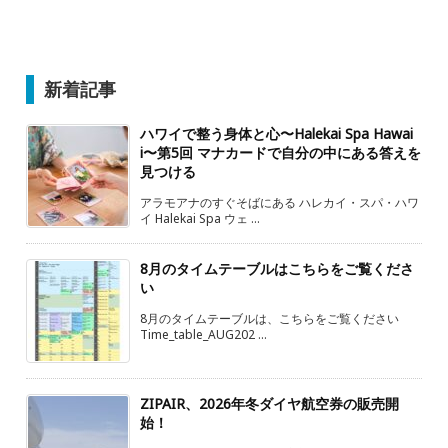
新着記事
ハワイで整う身体と心〜Halekai Spa Hawai
i〜第5回 マナカードで自分の中にある答えを
見つける
アラモアナのすぐそばにある ハレカイ・スパ・ハワ
イ Halekai Spa ウェ ...
8月のタイムテーブルはこちらをご覧くださ
い
8月のタイムテーブルは、こちらをご覧ください
Time_table_AUG202 ...
ZIPAIR、2026年冬ダイヤ航空券の販売開
始！