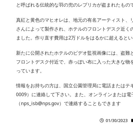
と呼ばれる伝統的な羽の兜のレプリカが盗まれたもの
真紅と黄色のマヒオレは、地元の有名アーティスト、
さんによって製作され、ホテルのフロントデスク近く
ました。作り直す費用は2万ドルをはるかに超えると
新たに公開されたホテルのビデオ監視画像には、盗難
フロントデスク付近で、赤っぽい布に入った大きな物
っています。
情報をお持ちの方は、国立公園管理局に電話またはテキスト
0009）に連絡して下さい。また、オンラインまたは電
（nps_isb@nps.gov）で連絡することもできます
01/30/2023