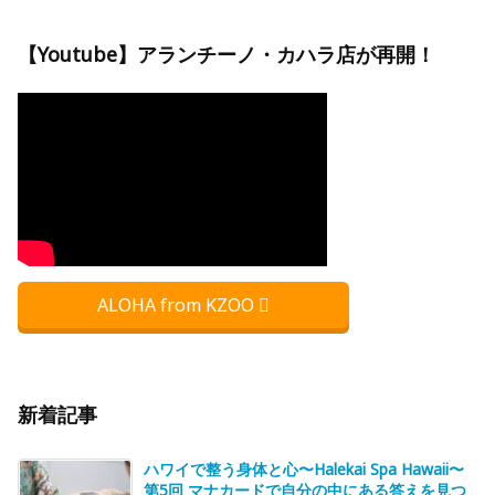
【Youtube】アランチーノ・カハラ店が再開！
ALOHA from KZOO
新着記事
ハワイで整う身体と心〜Halekai Spa Hawaii〜
第5回 マナカードで自分の中にある答えを見つ