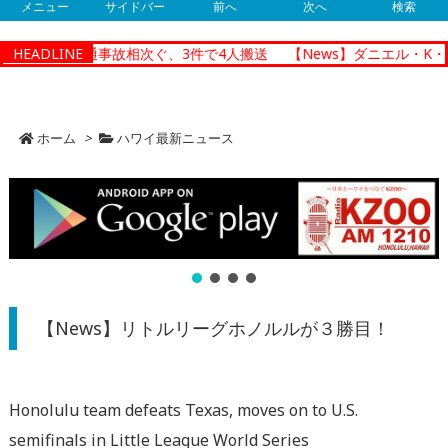
メニュー
サイドバー
前へ
次へ
検索
ルルで朝の交通事故相次ぐ、3件で4人搬送
HEADLINE
【News】ダニエル・K・
ホーム
>
ハワイ最新ニュース
【News】リトルリーグホノルルが３勝目！
Honolulu team defeats Texas, moves on to U.S.
semifinals in Little League World Series