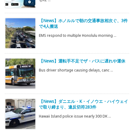
【News】ホノルルで朝の交通事故相次ぐ、3件
で4人搬送
EMS respond to multiple Honolulu morning ...
【News】運転手不足でザ・バスに遅れや運休
Bus driver shortage causing delays, canc ...
【News】ダニエル・K・イノウエ・ハイウェイ
で取り締まり、違反切符283件
Hawaii Island police issue nearly 300 DK ...