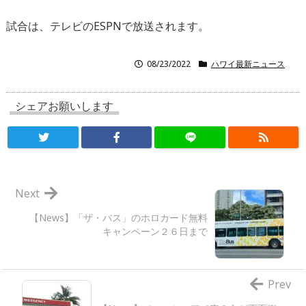
試合は、テレビのESPNで放送されます。
08/23/2022
ハワイ最新ニュース
シェアお願いします
Next
【News】「ザ・バス」のホロカード無料
キャンペーン２６日まで
Prev