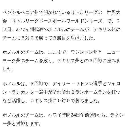
ペンシルベニア州で開かれているリトルリーグの 世界大
会「リトルリーグベースボールワールドシリーズ」で、２
２日、ハワイ州代表のホノルルのチームが、テキサス州の
チームに６対０で勝って３勝目を挙げました。
ホノルルのチームは、ここまで、ワシントン州と ニュー
ヨーク州のチームを敗り、テキサス州との３回戦に臨みま
した。
ホノルルは、３回戦で、デイリー・ワトソン選手とジャロ
ン・ランカスター選手がそれぞれ２ランホームランを打つ
など活躍し、テキサス州に６対０で勝ちました。
ホノルルのチームは、ハワイ時間24日午前9時から、テネシ
ー州と対戦します。