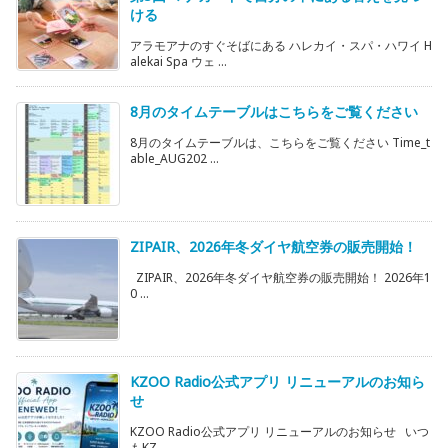
ける
アラモアナのすぐそばにある ハレカイ・スパ・ハワイ H
alekai Spa ウェ ...
8月のタイムテーブルはこちらをご覧ください
8月のタイムテーブルは、こちらをご覧ください Time_t
able_AUG202 ...
ZIPAIR、2026年冬ダイヤ航空券の販売開始！
ZIPAIR、2026年冬ダイヤ航空券の販売開始！ 2026年1
0 ...
KZOO Radio公式アプリ リニューアルのお知ら
せ
KZOO Radio公式アプリ リニューアルのお知らせ いつ
もKZ ...