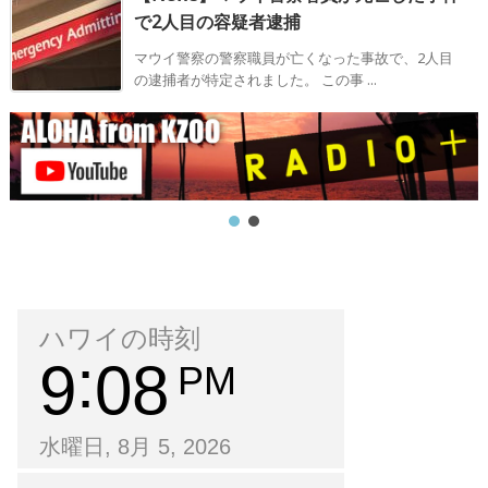
で2人目の容疑者逮捕
マウイ警察の警察職員が亡くなった事故で、2人目
の逮捕者が特定されました。 この事 ...
ハワイの時刻
9
08
PM
水曜日, 8月 5, 2026