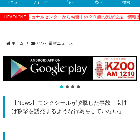
メニュー
サイドバー
前へ
次へ
検索
ィーコレクショナルセンターから勾留中の２０歳の男が脱走 情報提供
HEADLINE
ホーム
>
ハワイ最新ニュース
【News】モンクシールが攻撃した事故「女性
は攻撃を誘発するような行為をしていない」