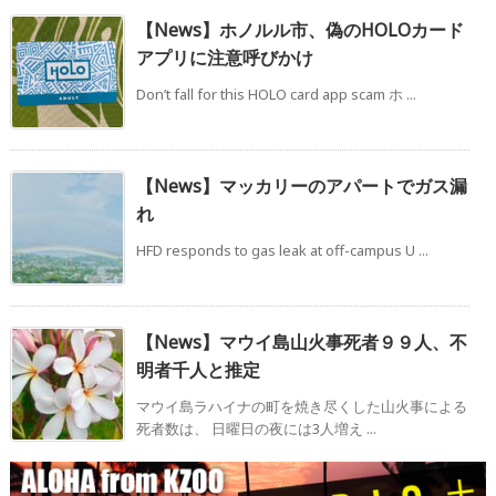
【News】ホノルル市、偽のHOLOカード
アプリに注意呼びかけ
Don’t fall for this HOLO card app scam ホ ...
【News】マッカリーのアパートでガス漏
れ
HFD responds to gas leak at off-campus U ...
【News】マウイ島山火事死者９９人、不
明者千人と推定
マウイ島ラハイナの町を焼き尽くした山火事による
死者数は、 日曜日の夜には3人増え ...