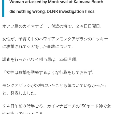
Woman attacked by Monk seal at Kaimana Beach
did nothing wrong, DLNR investigation finds
オアフ島のカイマナビーチ付近の海で、２４日日曜日、
女性が、子育て中のハワイアンモンクアザラシのロッキー
に攻撃されてケガをした事故について、
調査を行ったハワイ州当局は、25日月曜、
「女性は攻撃を誘発するような行為をしておらず、
モンクアザラシが水中にいたことも気づいていなかった」
と、発表しました。
２４日午前８時半ごろ、カイマナビーチの150ヤード沖で女
性が泳いでいたところ、