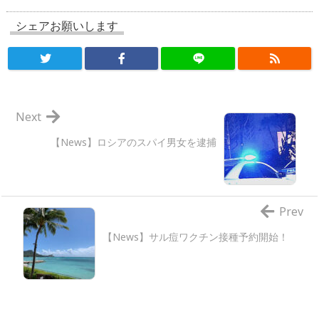
シェアお願いします
Next
【News】ロシアのスパイ男女を逮捕
Prev
【News】サル痘ワクチン接種予約開始！