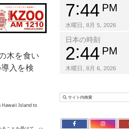
7
44
PM
水曜日, 8月 5, 2026
日本の時刻
2
44
PM
ツの木を食い
の導入を検
木曜日, 8月 6, 2026
 Hawaii Island to
いることを受けて、ハ