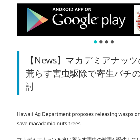
【News】マカデミアナッ
荒らす害虫駆除で寄生バチ
討
Hawaii Ag Department proposes releasing wasps on
save macadamia nuts trees
マカデミアナッツを食い荒らす害虫の被害が発生して