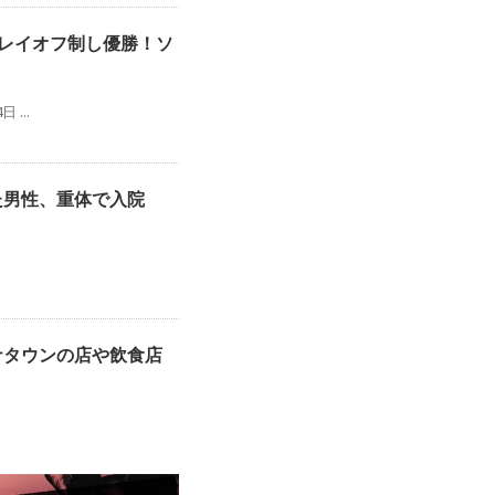
プレイオフ制し優勝！ソ
...
た男性、重体で入院
ナタウンの店や飲食店