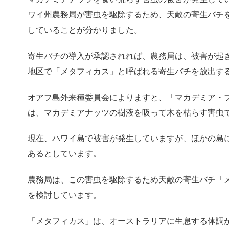
ワイ州農務局が害虫を駆除するため、天敵の寄生バチ
していることが分かりました。
寄生バチの導入が承認されれば、農務局は、被害が起
地区で「メタフィカス」と呼ばれる寄生バチを放出す
オアフ島外来種委員会によりますと、「マカデミア・
は、マカデミアナッツの樹液を吸って木を枯らす害虫
現在、ハワイ島で被害が発生していますが、ほかの島
あるとしています。
農務局は、この害虫を駆除するため天敵の寄生バチ「
を検討しています。
「メタフィカス」は、オーストラリアに生息する体調が