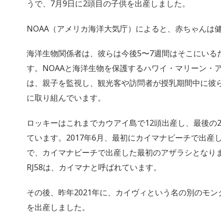
うで、7月9日に2頭目の子供を出産しました。
NOAA（アメリカ海洋大気庁）によると、赤ちゃんは
海洋生物関係者は、彼らは今後5〜7週間はそこにいる
す。NOAAと海洋生物を保護するハワイ・マリーン・
は、親子を監視し、観光客や訪問者が授乳期間中に彼
に取り組んでいます。
ロッキーはこれまでカウアイ島で12頭出産し、最後の
ています。2017年6月、最初にカイマナビーチで出産し
で、カイマナビーチで出産した最初のアザラシとなり
RJ58は、カイマナと呼ばれています。
その後、昨年2021年に、カイヴィという名の別のモ
を出産しました。