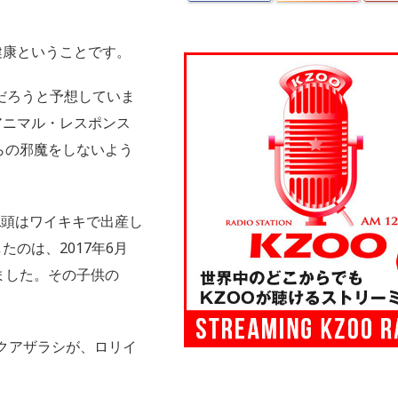
健康ということです。
だろうと予想していま
アニマル・レスポンス
らの邪魔をしないよう
2頭はワイキキで出産し
たのは、2017年6月
ました。その子供の
ンクアザラシが、ロリイ