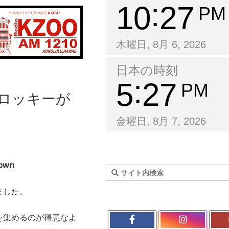
10
27
PM
木曜日, 8月 6, 2026
日本の時刻
5
27
PM
のロッキーが
金曜日, 8月 7, 2026
town
ました。
を集めるのが得意なよ