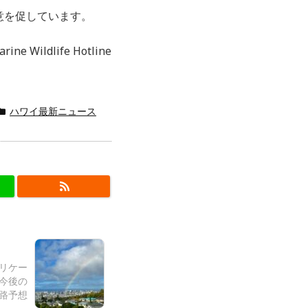
意を促しています。
Wildlife Hotline
ハワイ最新ニュース
ハリケー
”今後の
路予想