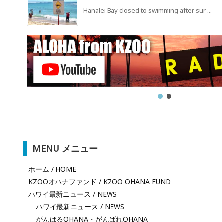
Hanalei Bay closed to swimming after sur ...
MENU メニュー
ホーム / HOME
KZOOオハナファンド / KZOO OHANA FUND
ハワイ最新ニュース / NEWS
ハワイ最新ニュース / NEWS
がんばるOHANA・がんばれOHANA