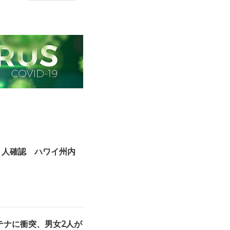
１人確認 ハワイ州内
テナに衝突、男女2人が