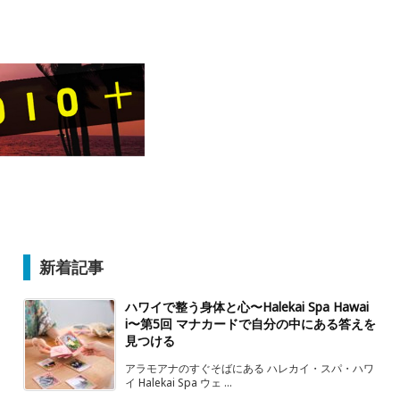
新着記事
ハワイで整う身体と心〜Halekai Spa Hawai
i〜第5回 マナカードで自分の中にある答えを
見つける
アラモアナのすぐそばにある ハレカイ・スパ・ハワ
イ Halekai Spa ウェ ...