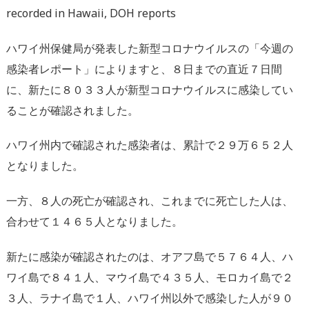
recorded in Hawaii, DOH reports
ハワイ州保健局が発表した新型コロナウイルスの「今週の
感染者レポート」によりますと、８日までの直近７日間
に、新たに８０３３人が新型コロナウイルスに感染してい
ることが確認されました。
ハワイ州内で確認された感染者は、累計で２９万６５２人
となりました。
一方、８人の死亡が確認され、これまでに死亡した人は、
合わせて１４６５人となりました。
新たに感染が確認されたのは、オアフ島で５７６４人、ハ
ワイ島で８４１人、マウイ島で４３５人、モロカイ島で２
３人、ラナイ島で１人、ハワイ州以外で感染した人が９０