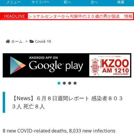
メニュー
サイドバー
前へ
次へ
検索
ティーコレクショナルセンターから勾留中の２０歳の男が脱走 情報提
HEADLINE
ホーム
>
Covid-19
【News】６月８日週間レポート 感染者８０３
３人 死亡８人
8 new COVID-related deaths, 8,033 new infections