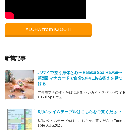
ALOHA from KZOO
新着記事
ハワイで整う身体と心〜Halekai Spa Hawaii〜
第5回 マナカードで自分の中にある答えを見つ
ける
アラモアナのすぐそばにある ハレカイ・スパ・ハワイ H
alekai Spa ウェ ...
8月のタイムテーブルはこちらをご覧ください
8月のタイムテーブルは、こちらをご覧ください Time_t
able_AUG202 ...