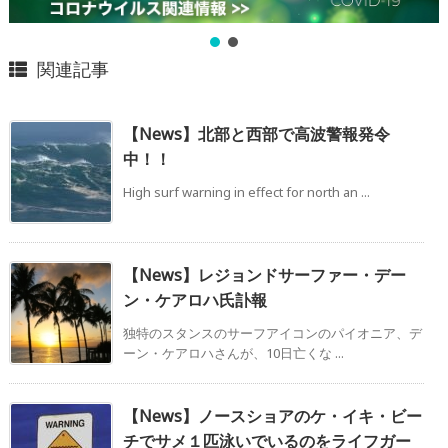
関連記事
【News】北部と西部で高波警報発令
中！！
High surf warning in effect for north an ...
【News】レジョンドサーファー・デー
ン・ケアロハ氏訃報
独特のスタンスのサーフアイコンのパイオニア、デ
ーン・ケアロハさんが、10日亡くな ...
【News】ノースショアのケ・イキ・ビー
チでサメ１匹泳いでいるのをライフガー