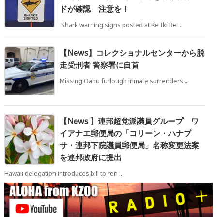
ドが確認 注意を！
Shark warning signs posted at Ke Iki Be ...
【News】コレクショナルセンターから脱
走受刑者 警察署に自首
Missing Oahu furlough inmate surrenders ...
【News 】連邦超党派議員グループ ワ
イアナエ郵便局の「コリーン・ハナブ
サ・連邦下院議員郵便局」名称変更法案
を連邦政府に提出
Hawaii delegation introduces bill to ren ...