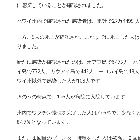
に
感染
していることが確認されました。
ハワイ州内で確認された感染者は、累計で27万4495 
一方、5人の死亡が確認され、これまでに死亡した人は合
りました。
新たに感染が確認されたのは、オアフ島で6475人、ハワ
イ島で772人、カウアイ島で443人、モロカイ島で18
ワイ州以外で感染した人が103人です。
きのうの時点で、126人が病院に入院しています。
州内でワクチン接種を完了した人は77.6％で、少なく
84.7％となっています。
また、１回目のブースター接種をした人は40％、２回