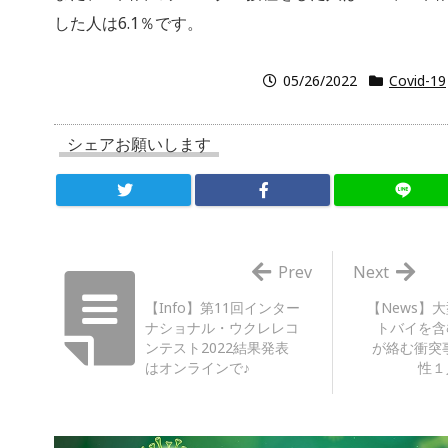
した人は6.1％です。
05/26/2022
Covid-19
シェアお願いします
Prev
Next
【Info】第11回インター
【News】
ナショナル・ウクレレコ
トバイを含
ンテスト2022結果発表
が絡む衝突
はオンラインで♪
性１