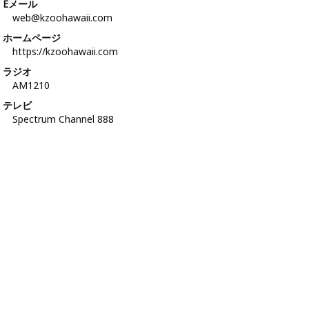
Eメール
web@kzoohawaii.com
ホームページ
https://kzoohawaii.com
ラジオ
AM1210
テレビ
Spectrum Channel 888