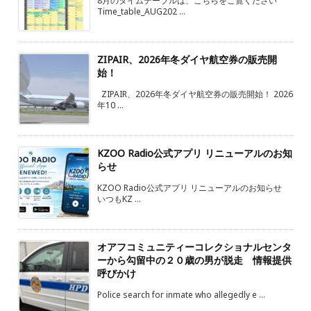
8月のタイムテーブルは、こちらをご覧ください
Time_table_AUG202 ...
ZIPAIR、2026年冬ダイヤ航空券の販売開
始！
ZIPAIR、2026年冬ダイヤ航空券の販売開始！ 2026
年10 ...
KZOO Radio公式アプリ リニューアルのお知
らせ
KZOO Radio公式アプリ リニューアルのお知らせ
いつもKZ ...
オアフコミュニティーコレクショナルセンタ
ーから勾留中の２０歳の男が脱走 情報提供
呼びかけ
Police search for inmate who allegedly e ...