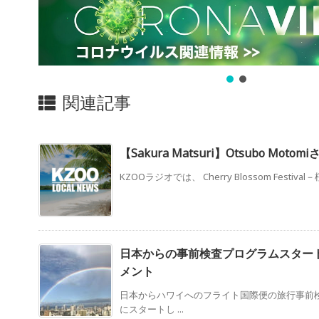
関連記事
【Sakura Matsuri】Otsubo Mot
KZOOラジオでは、 Cherry Blossom Festival－
日本からの事前検査プログラムスター
メント
日本からハワイへのフライト国際便の旅行事前
にスタートし ...