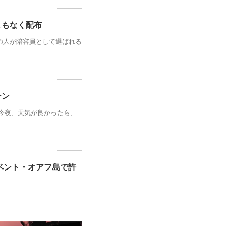
まもなく配布
の人が陪審員として選ばれる
ーン
今夜、天気が良かったら、
イベント・オアフ島で許