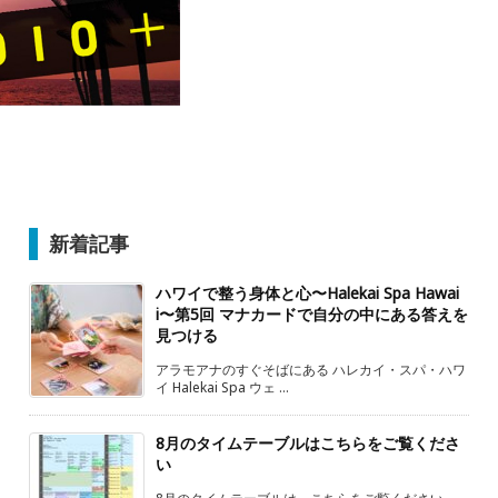
新着記事
ハワイで整う身体と心〜Halekai Spa Hawai
i〜第5回 マナカードで自分の中にある答えを
見つける
アラモアナのすぐそばにある ハレカイ・スパ・ハワ
イ Halekai Spa ウェ ...
8月のタイムテーブルはこちらをご覧くださ
い