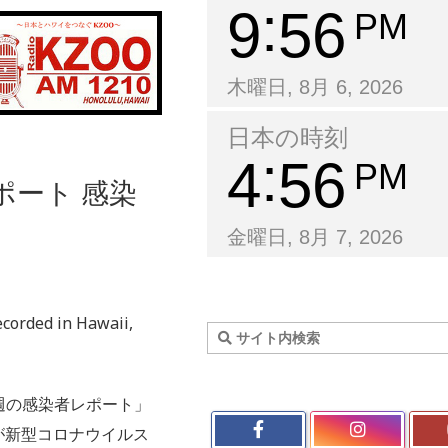
9
56
PM
木曜日, 8月 6, 2026
日本の時刻
4
56
PM
ポート 感染
金曜日, 8月 7, 2026
ecorded in Hawaii,
週の感染者レポート」
人が新型コロナウイルス