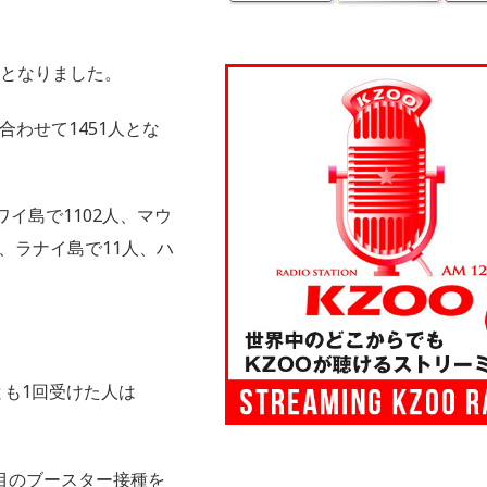
人となりました。
わせて1451人とな
イ島で1102人、マウ
人、ラナイ島で11人、ハ
とも1回受けた人は
目のブースター接種を