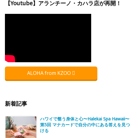
【Youtube】アランチーノ・カハラ店が再開！
ALOHA from KZOO
新着記事
ハワイで整う身体と心〜Halekai Spa Hawaii〜
第5回 マナカードで自分の中にある答えを見つ
ける