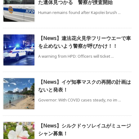
た遺体見つかる 警察が捜査開始
Human remains found after Kapolei brush ...
【News】違法花火見学フリーウエーで車
を止めないよう警察が呼びかけ！！
A warning from HPD: Officers will ticket ...
【News】イゲ知事マスクの再開の計画は
ないと発表！
Governor: With COVID cases steady, no im ...
【News】シルクドゥソレイユがミュージ
シャン募集！