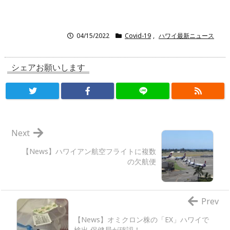
04/15/2022
Covid-19
,
ハワイ最新ニュース
シェアお願いします
Next
【News】ハワイアン航空フライトに複数
の欠航便
Prev
【News】オミクロン株の「EX」ハワイで
検出 保健局が確認！