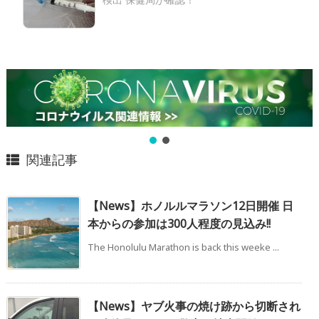
関連記事
【News】ホノルルマラソン12日開催 日
本からの参加は300人程度の見込み!!
The Honolulu Marathon is back this weeke ...
【News】ヤブ火事の焼け跡から切断され