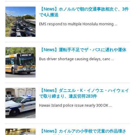
【News】ホノルルで朝の交通事故相次ぐ、3件
で4人搬送
EMS respond to multiple Honolulu morning ...
【News】運転手不足でザ・バスに遅れや運休
Bus driver shortage causing delays, canc ...
【News】ダニエル・K・イノウエ・ハイウェイ
で取り締まり、違反切符283件
Hawaii Island police issue nearly 300 DK ...
【News】カイルアの小学校で児童の作品壊さ