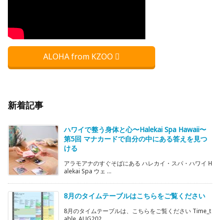
ALOHA from KZOO
新着記事
ハワイで整う身体と心〜Halekai Spa Hawaii〜
第5回 マナカードで自分の中にある答えを見つ
ける
アラモアナのすぐそばにある ハレカイ・スパ・ハワイ H
alekai Spa ウェ ...
8月のタイムテーブルはこちらをご覧ください
8月のタイムテーブルは、こちらをご覧ください Time_t
able_AUG202 ...