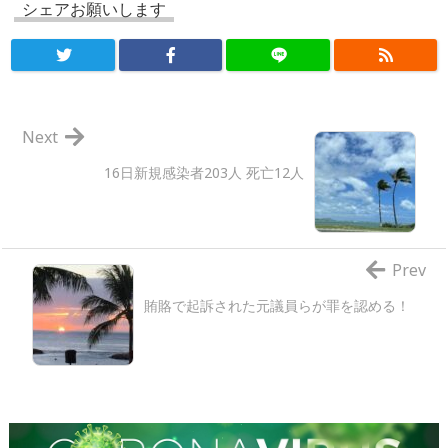
シェアお願いします
Next
16日新規感染者203人 死亡12人
Prev
賄賂で起訴された元議員らが罪を認める！