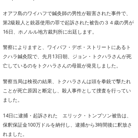
オアフ島のワイハフで鍼灸師の男性が殺害された事件で、
第2級殺人と銃器使用の罪で起訴された被告の３４歳の男が
16日、ホノルル地方裁判所に出廷します。
警察によりますと、ワイパフ・デポ・ストリートにあるト
クハラ鍼灸院で、先月13日朝、ジョン・トクハラさんが死
亡しているのをトクハラさんの母親が発見しました。
警察当局は検視の結果、トクハラさんは頭を拳銃で撃たれ
ことが死亡原因と断定し、殺人事件として捜査を行ってい
ました。
14日に逮捕・起訴された エリック・トンプソン被告は、
保釈保証金100万ドルを納付し、逮捕から3時間後に釈放さ
れました。