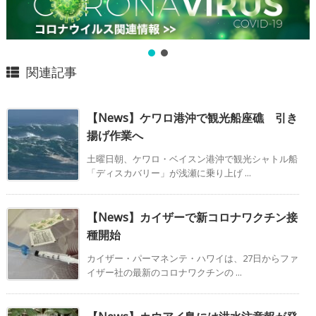
関連記事
【News】ケワロ港沖で観光船座礁 引き
揚げ作業へ
土曜日朝、ケワロ・ベイスン港沖で観光シャトル船
「ディスカバリー」が浅瀬に乗り上げ ...
【News】カイザーで新コロナワクチン接
種開始
カイザー・パーマネンテ・ハワイは、27日からファ
イザー社の最新のコロナワクチンの ...