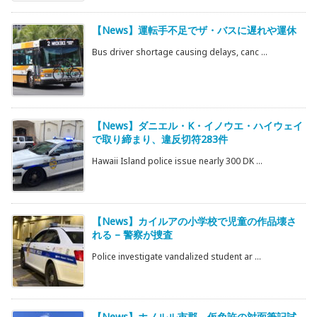
【News】運転手不足でザ・バスに遅れや運休
Bus driver shortage causing delays, canc ...
【News】ダニエル・K・イノウエ・ハイウェイ
で取り締まり、違反切符283件
Hawaii Island police issue nearly 300 DK ...
【News】カイルアの小学校で児童の作品壊さ
れる – 警察が捜査
Police investigate vandalized student ar ...
【News】ホノルル市郡、仮免許の対面筆記試