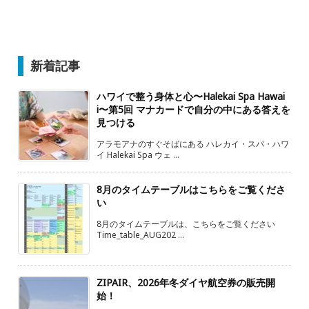
新着記事
ハワイで整う身体と心〜Halekai Spa Hawai
i〜第5回 マナカードで自分の中にある答えを
見つける
アラモアナのすぐそばにある ハレカイ・スパ・ハワ
イ Halekai Spa ウェ ...
8月のタイムテーブルはこちらをご覧くださ
い
8月のタイムテーブルは、こちらをご覧ください
Time_table_AUG202 ...
ZIPAIR、2026年冬ダイヤ航空券の販売開
始！