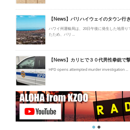
【News】パリハイウェイのタウン行
ハワイ州運輸局は、20日午後に発生した地滑り
たため、パリ ...
【News】カリヒで３０代男性拳銃で
HPD opens attempted murder investigation ...