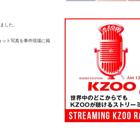
しました。
ショット写真を事件現場に掲