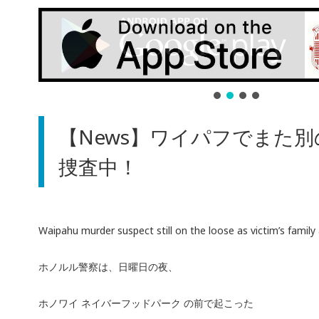
【News】ワイパフでまた
捜査中！
Waipahu murder suspect still on the loose as victim’s family 
ホノルル警察は、日曜日の夜、
ホノワイ ネイバーフッドパーク の前で起こった