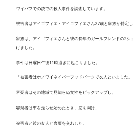
ワイパフでの銃での殺人事件を調査しています。
被害者はアイゴフィエ・アイゴフィエさん27歳と家族が特定
家族は、アイゴフィエさんと彼の⻑年のガールフレンドの2
げました。
事件は日曜日午後11時過ぎに起こりました。
「被害者はホノワイネイバーフッドパークで友人といました。
容疑者はその地域で見知らぬ女性をピックアップし、
容疑者は車を走らせ始めたとき、窓を開け、
被害者と彼の友人と言葉を交わした。