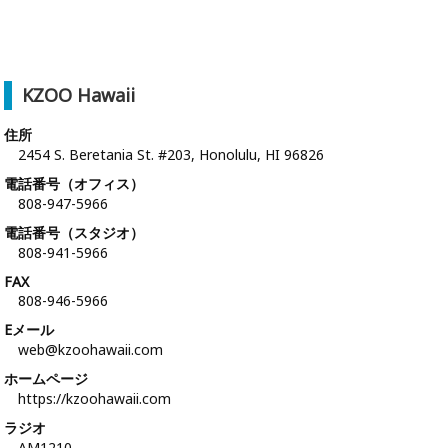
KZOO Hawaii
住所
2454 S. Beretania St. #203, Honolulu, HI 96826
電話番号（オフィス）
808-947-5966
電話番号（スタジオ）
808-941-5966
FAX
808-946-5966
Eメール
web@kzoohawaii.com
ホームページ
https://kzoohawaii.com
ラジオ
AM1210