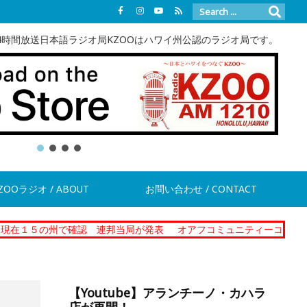
4時間放送日本語ラジオ局KZOOはハワイ州公認のラジオ局です。
ZOOラジオ / ABOUT
お問い合わせ / CONTACT
で確認 連邦当局が発表
オアフコミュニティーコレクショナルセンタ
【Youtube】アランチーノ・カハラ