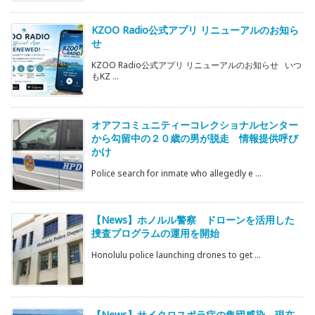
KZOO Radio公式アプリ リニューアルのお知ら
せ
KZOO Radio公式アプリ リニューアルのお知らせ いつ
もKZ ...
オアフコミュニティーコレクショナルセンター
から勾留中の２０歳の男が脱走 情報提供呼び
かけ
Police search for inmate who allegedly e ...
【News】ホノルル警察 ドローンを活用した
捜査プログラムの運用を開始
Honolulu police launching drones to get ...
【News】サイクロスポラ症の集団感染 現在