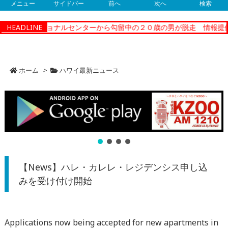
メニュー
サイドバー
前へ
次へ
検索
ィーコレクショナルセンターから勾留中の２０歳の男が脱走 情報提供
HEADLINE
ホーム
>
ハワイ最新ニュース
【News】ハレ・カレレ・レジデンシス申し込
みを受け付け開始
Applications now being accepted for new apartments in