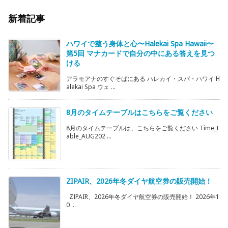
新着記事
ハワイで整う身体と心〜Halekai Spa Hawaii〜
第5回 マナカードで自分の中にある答えを見つ
ける
アラモアナのすぐそばにある ハレカイ・スパ・ハワイ H
alekai Spa ウェ ...
8月のタイムテーブルはこちらをご覧ください
8月のタイムテーブルは、こちらをご覧ください Time_t
able_AUG202 ...
ZIPAIR、2026年冬ダイヤ航空券の販売開始！
ZIPAIR、2026年冬ダイヤ航空券の販売開始！ 2026年1
0 ...