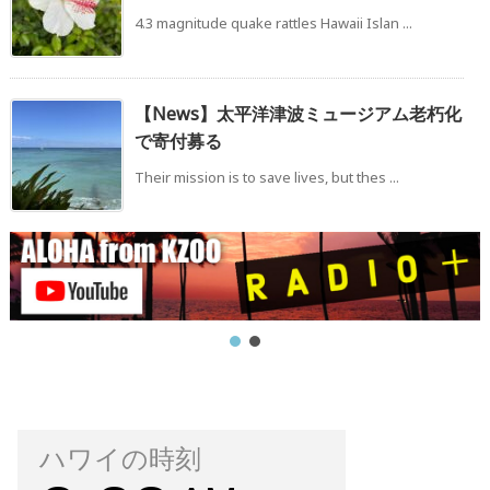
4.3 magnitude quake rattles Hawaii Islan ...
【News】太平洋津波ミュージアム老朽化
で寄付募る
Their mission is to save lives, but thes ...
ハワイの時刻