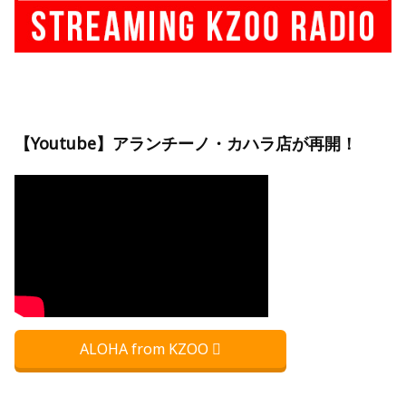
【Youtube】アランチーノ・カハラ店が再開！
ALOHA from KZOO