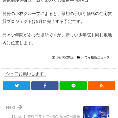
選択順序を確立するためのくじ抽選— 4月4日
開発の小林グループによると、
最初の手頃な価格の住宅賃
貸プロジェクトは5月に完了する予定で
す。
元々少年院があった場所ですが、
新しい少年院も同じ敷地
内に位置します。
02/10/2022
ハワイ最新ニュース
シェアお願いします
Next
【News】警察アラモアナSCでのATM盗難