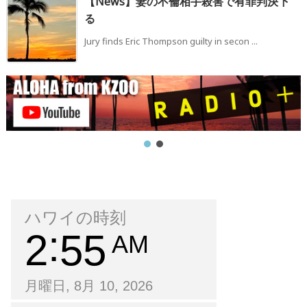
【News】妻の不倫相手殺害で有罪判決下
る
Jury finds Eric Thompson guilty in secon ...
ハワイの時刻
2
55
AM
月曜日, 8月 10, 2026