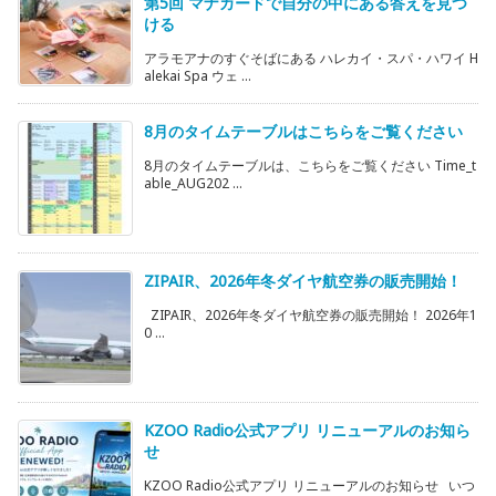
第5回 マナカードで自分の中にある答えを見つ
ける
アラモアナのすぐそばにある ハレカイ・スパ・ハワイ H
alekai Spa ウェ ...
8月のタイムテーブルはこちらをご覧ください
8月のタイムテーブルは、こちらをご覧ください Time_t
able_AUG202 ...
ZIPAIR、2026年冬ダイヤ航空券の販売開始！
ZIPAIR、2026年冬ダイヤ航空券の販売開始！ 2026年1
0 ...
KZOO Radio公式アプリ リニューアルのお知ら
せ
KZOO Radio公式アプリ リニューアルのお知らせ いつ