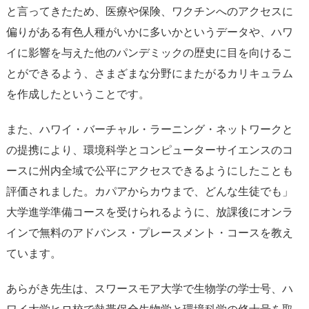
と言ってきたため、医療や保険、ワクチンへのアクセスに
偏りがある有色人種がいかに多いかというデータや、ハワ
イに影響を与えた他のパンデミックの歴史に目を向けるこ
とができるよう、さまざまな分野にまたがるカリキュラム
を作成したということです。
また、ハワイ・バーチャル・ラーニング・ネットワークと
の提携により、環境科学とコンピューターサイエンスのコ
ースに州内全域で公平にアクセスできるようにしたことも
評価されました。カパアからカウまで、どんな生徒でも」
大学進学準備コースを受けられるように、放課後にオンラ
インで無料のアドバンス・プレースメント・コースを教え
ています。
あらがき先生は、スワースモア大学で生物学の学士号、ハ
ワイ大学ヒロ校で熱帯保全生物学と環境科学の修士号を取