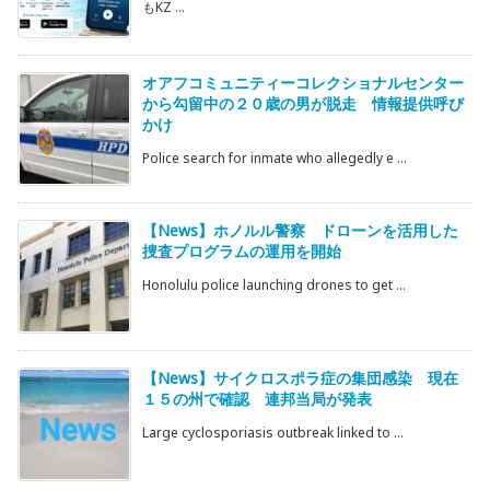
もKZ ...
オアフコミュニティーコレクショナルセンター
から勾留中の２０歳の男が脱走 情報提供呼び
かけ
Police search for inmate who allegedly e ...
【News】ホノルル警察 ドローンを活用した
捜査プログラムの運用を開始
Honolulu police launching drones to get ...
【News】サイクロスポラ症の集団感染 現在
１５の州で確認 連邦当局が発表
Large cyclosporiasis outbreak linked to ...