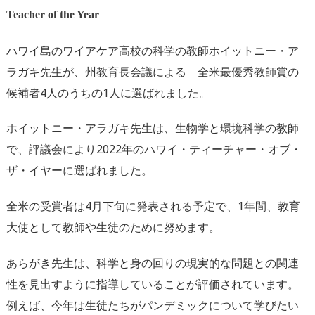
Teacher of the Year
ハワイ島のワイアケア高校の科学の教師ホイットニー・ア
ラガキ先生が、州教育長会議による 全米最優秀教師賞の
候補者4人のうちの1人に選ばれました。
ホイットニー・アラガキ先生は、生物学と環境科学の教師
で、評議会により2022年のハワイ・ティーチャー・オブ・
ザ・イヤーに選ばれました。
全米の受賞者は4月下旬に発表される予定で、1年間、教育
大使として教師や生徒のために努めます。
あらがき先生は、科学と身の回りの現実的な問題との関連
性を見出すように指導していることが評価されています。
例えば、今年は生徒たちがパンデミックについて学びたい