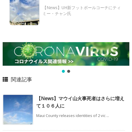
【News】UH新フットボールコーチにティ
ミー・チャン氏
関連記事
【News】マウイ山火事死者はさらに増え
て１０６人に
Maui County releases identities of 2 vic ...