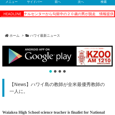
メニュー
サイドバー
前へ
次へ
検索
ーコレクショナルセンターから勾留中の２０歳の男が脱走 情報提供
HEADLINE
ホーム
>
ハワイ最新ニュース
【News】ハワイ島の教師が全米最優秀教師の
一人に。
Waiakea High School science teacher is finalist for National