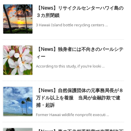
【News】リサイクルセンターハワイ島の
３カ所閉鎖
3 Hawaii Island bottle recycling centers ...
【News】独身者には不向きのパールシテ
ィー
According to this study, if you’re looki ...
【News】自然保護団体の元事務局長が８
万ドル以上を着服 当局が金融詐欺で逮
捕・起訴
Former Hawaii wildlife nonprofit executi ...