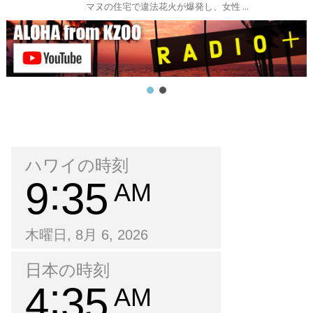
マヌの住宅で違法花火が爆発し、女性 ...
ハワイの時刻
9
35
AM
木曜日, 8月 6, 2026
日本の時刻
4
35
AM