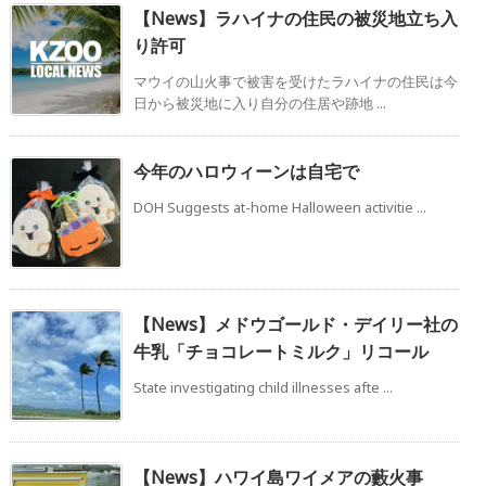
【News】ラハイナの住民の被災地立ち入
り許可
マウイの山火事で被害を受けたラハイナの住民は今
日から被災地に入り自分の住居や跡地 ...
今年のハロウィーンは自宅で
DOH Suggests at-home Halloween activitie ...
【News】メドウゴールド・デイリー社の
牛乳「チョコレートミルク」リコール
State investigating child illnesses afte ...
【News】ハワイ島ワイメアの藪火事