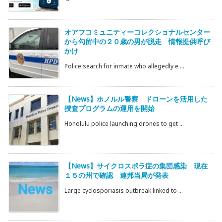
オアフコミュニティーコレクショナルセンター
から勾留中の２０歳の男が脱走 情報提供呼び
かけ
Police search for inmate who allegedly e ...
【News】ホノルル警察 ドローンを活用した
捜査プログラムの運用を開始
Honolulu police launching drones to get ...
【News】サイクロスポラ症の集団感染 現在
１５の州で確認 連邦当局が発表
Large cyclosporiasis outbreak linked to ...