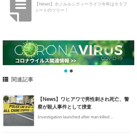
【News】ホノルルシティーライツ今年は５５フ
ィートのツリー！
関連記事
【News】ワヒアワで男性刺され死亡、警
察が殺人事件として捜査
Investigation launched after man killed ...