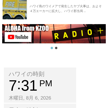
ハワイ島のワイメアで発生したヤブ火事は、およそ
４万エーカーに拡大し、ハワイ郡当局 ...
ハワイの時刻
7
31
PM
木曜日, 8月 6, 2026