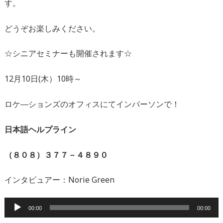
す。
どうぞお楽しみください。
☆シニアセミナーも開催されます☆
12月10日(木）10時～
ロケ―ションズのオフィスにてインパーソンで！
日本語ヘルプライン
（８０８）３７７－４８９０
インタビュアー：Norie Green
音
00:00
00:00
声