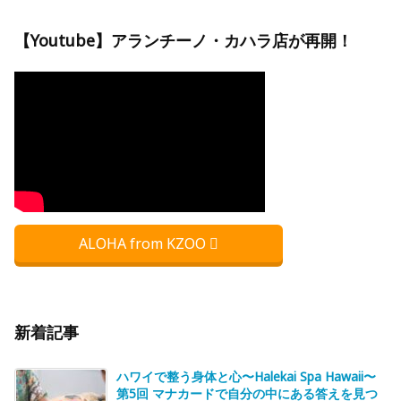
【Youtube】アランチーノ・カハラ店が再開！
ALOHA from KZOO
新着記事
ハワイで整う身体と心〜Halekai Spa Hawaii〜
第5回 マナカードで自分の中にある答えを見つ