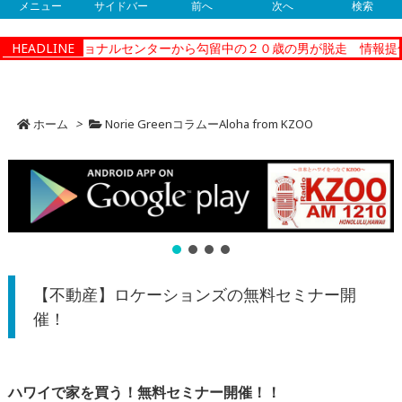
メニュー
サイドバー
前へ
次へ
検索
ィーコレクショナルセンターから勾留中の２０歳の男が脱走 情報提供
HEADLINE
ホーム
>
Norie GreenコラムーAloha from KZOO
【不動産】ロケーションズの無料セミナー開
催！
ハワイで家を買う！無料セミナー開催！！