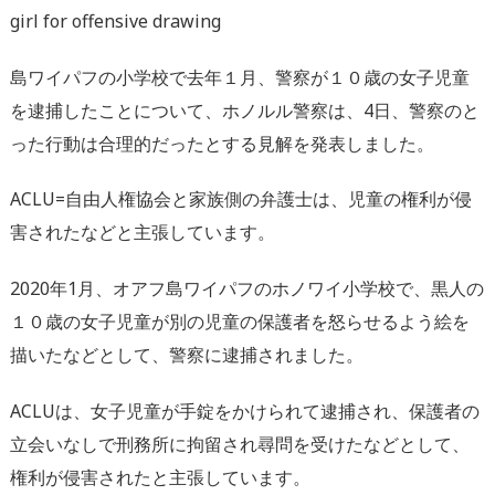
girl for offensive drawing
島ワイパフの小学校で去年１月、警察が１０歳の女子児童
を逮捕したことについて、ホノルル警察は、4日、警察のと
った行動は合理的だったとする見解を発表しました。
ACLU=自由人権協会と家族側の弁護士は、児童の権利が侵
害されたなどと主張しています。
2020年1月、オアフ島ワイパフのホノワイ小学校で、黒人の
１０歳の女子児童が別の児童の保護者を怒らせるよう絵を
描いたなどとして、警察に逮捕されました。
ACLUは、女子児童が手錠をかけられて逮捕され、保護者の
立会いなしで刑務所に拘留され尋問を受けたなどとして、
権利が侵害されたと主張しています。