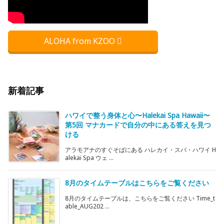
ALOHA from KZOO
新着記事
ハワイで整う身体と心〜Halekai Spa Hawaii〜
第5回 マナカードで自分の中にある答えを見つ
ける
アラモアナのすぐそばにある ハレカイ・スパ・ハワイ H
alekai Spa ウェ ...
8月のタイムテーブルはこちらをご覧ください
8月のタイムテーブルは、こちらをご覧ください Time_t
able_AUG202 ...