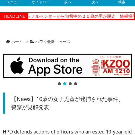
メニュー
サイドバー
前へ
次へ
検索
ィーコレクショナルセンターから勾留中の２０歳の男が脱走 情報提供
HEADLINE
ホーム
>
ハワイ最新ニュース
【News】10歳の女子児童が逮捕された事件、
警察が見解発表
HPD defends actions of officers who arrested 10-year-old