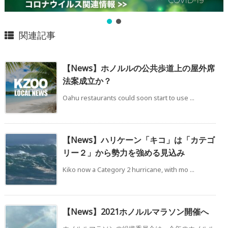
関連記事
【News】ホノルルの公共歩道上の屋外席
法案成立か？
Oahu restaurants could soon start to use ...
【News】ハリケーン「キコ」は「カテゴ
リー２」から勢力を強める見込み
Kiko now a Category 2 hurricane, with mo ...
【News】2021ホノルルマラソン開催へ