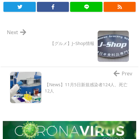
Next
【グルメ】J−Shop情報
Prev
【News】11月5日新規感染者124人、死亡
12人