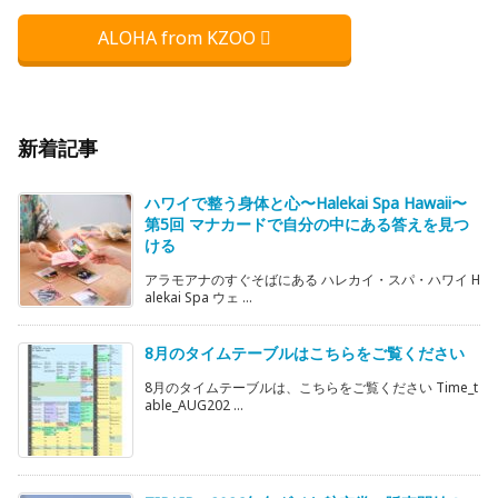
ALOHA from KZOO
新着記事
ハワイで整う身体と心〜Halekai Spa Hawaii〜
第5回 マナカードで自分の中にある答えを見つ
ける
アラモアナのすぐそばにある ハレカイ・スパ・ハワイ H
alekai Spa ウェ ...
8月のタイムテーブルはこちらをご覧ください
8月のタイムテーブルは、こちらをご覧ください Time_t
able_AUG202 ...