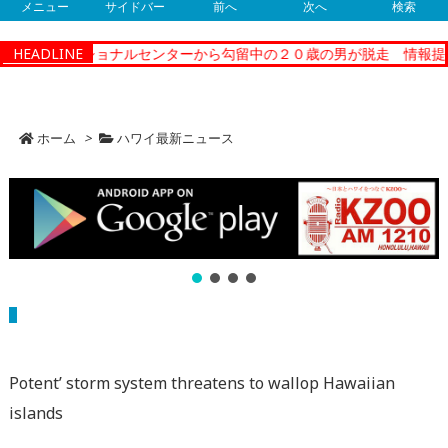
メニュー
サイドバー
前へ
次へ
検索
ィーコレクショナルセンターから勾留中の２０歳の男が脱走 情報提供
HEADLINE
ホーム
>
ハワイ最新ニュース
Potent’ storm system threatens to wallop Hawaiian
islands