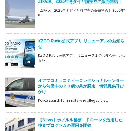
ZIPAIR、2026年冬ダイヤ航空券の販売開始！
ZIPAIR、2026年冬ダイヤ航空券の販売開始！ 2026年1
0 ...
KZOO Radio公式アプリ リニューアルのお知ら
せ
KZOO Radio公式アプリ リニューアルのお知らせ いつ
もKZ ...
オアフコミュニティーコレクショナルセンター
から勾留中の２０歳の男が脱走 情報提供呼び
かけ
Police search for inmate who allegedly e ...
【News】ホノルル警察 ドローンを活用した
捜査プログラムの運用を開始