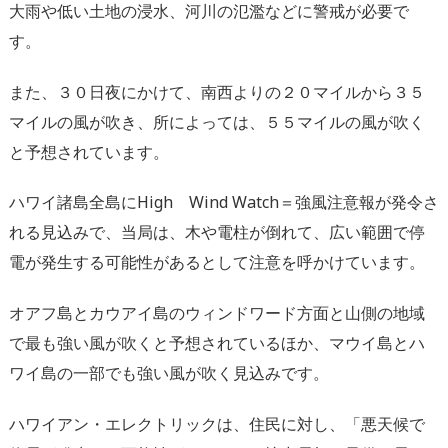
大雨や低い土地の浸水、河川の氾濫などに警戒が必要で
す。
また、３０日夜にかけて、南西よりの２０マイルから３５
マイルの風が吹き、所によっては、５５マイルの風が吹く
と予想されています。
ハワイ諸島全島にHigh Wind Watch＝強風注意報が発令さ
れる見込みで、当局は、木や電柱が倒れて、広い範囲で停
電が発生する可能性があるとして注意を呼かけています。
オアフ島とカウアイ島のウィンドワード方面と山側の地域
で最も強い風が吹くと予想されているほか、マウイ島とハ
ワイ島の一部でも強い風が吹く見込みです。
ハワイアン・エレクトリックは、住民に対し、「悪天候で