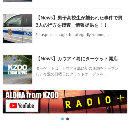
【News】男子高校生が襲われた事件で男
3人の行方を捜査 情報提供を！！
3 suspects sought for allegedly robbing ...
【News】カウアイ島にターゲット開店
ターゲットは、カウアイ島に初の店舗をオープン
し、今週の日曜日にグランドオープンを ...