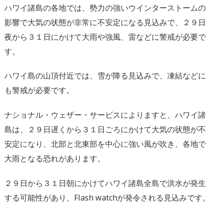
ハワイ諸島の各地では、勢力の強いウインターストームの
影響で大気の状態が非常に不安定になる見込みで、２９日
夜から３１日にかけて大雨や強風、雷などに警戒が必要で
す。
ハワイ島の山頂付近では、雪が降る見込みで、凍結などに
も警戒が必要です。
ナショナル・ウェザー・サービスによりますと、ハワイ諸
島は、２９日遅くから３１日ごろにかけて大気の状態が不
安定になり、北部と北東部を中心に強い風が吹き、各地で
大雨となる恐れがあります。
２９日から３１日朝にかけてハワイ諸島全島で洪水が発生
する可能性があり、Flash watchが発令される見込みです。