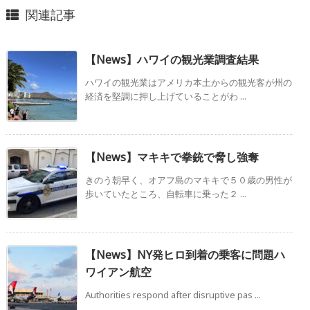
関連記事
【News】ハワイの観光業調査結果
ハワイの観光業はアメリカ本土からの観光客が州の
経済を堅調に押し上げていることがわ ...
【News】マキキで拳銃で脅し強奪
きのう朝早く、オアフ島のマキキで５０歳の男性が
歩いていたところ、自転車に乗った２ ...
【News】NY発ヒロ到着の乗客に問題ハ
ワイアン航空
Authorities respond after disruptive pas ...