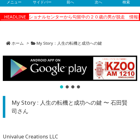
メニュー
サイドバー
前へ
次へ
検索
ティーコレクショナルセンターから勾留中の２０歳の男が脱走 情報提
HEADLINE
ホーム
>
My Story：人生の転機と成功への鍵
My Story : 人生の転機と成功への鍵 〜 石田賢
司さん
Univalue Creations LLC