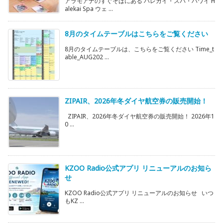
アラモアナのすぐそばにある ハレカイ・スパ・ハワイ H
alekai Spa ウェ ...
8月のタイムテーブルはこちらをご覧ください
8月のタイムテーブルは、こちらをご覧ください Time_t
able_AUG202 ...
ZIPAIR、2026年冬ダイヤ航空券の販売開始！
ZIPAIR、2026年冬ダイヤ航空券の販売開始！ 2026年1
0 ...
KZOO Radio公式アプリ リニューアルのお知ら
せ
KZOO Radio公式アプリ リニューアルのお知らせ いつ
もKZ ...