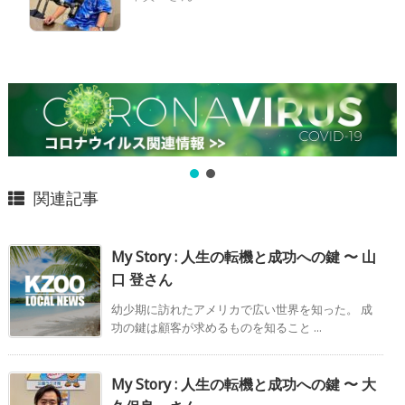
関連記事
My Story : 人生の転機と成功への鍵 〜 山
口 登さん
幼少期に訪れたアメリカで広い世界を知った。 成
功の鍵は顧客が求めるものを知ること ...
My Story : 人生の転機と成功への鍵 〜 大