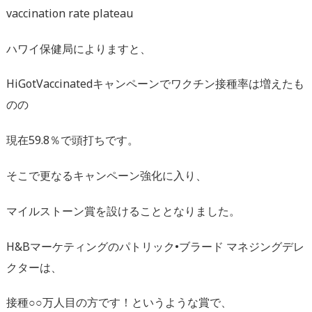
vaccination rate plateau
ハワイ保健局によりますと、
HiGotVaccinatedキャンペーンでワクチン接種率は増えたも
のの
現在59.8％で頭打ちです。
そこで更なるキャンペーン強化に入り、
マイルストーン賞を設けることとなりました。
H&Bマーケティングのパトリック•ブラード マネジングデレ
クターは、
接種○○万人目の方です！というような賞で、