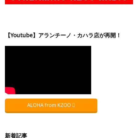
【Youtube】アランチーノ・カハラ店が再開！
ALOHA from KZOO
新着記事