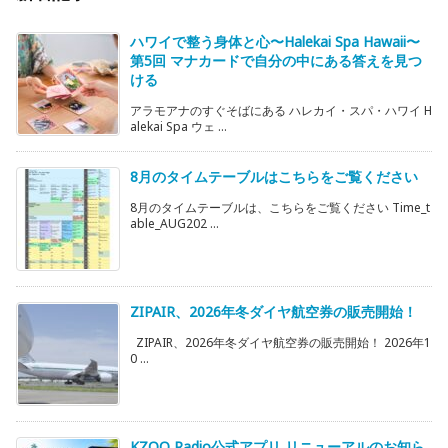
ハワイで整う身体と心〜Halekai Spa Hawaii〜
第5回 マナカードで自分の中にある答えを見つ
ける
アラモアナのすぐそばにある ハレカイ・スパ・ハワイ H
alekai Spa ウェ ...
8月のタイムテーブルはこちらをご覧ください
8月のタイムテーブルは、こちらをご覧ください Time_t
able_AUG202 ...
ZIPAIR、2026年冬ダイヤ航空券の販売開始！
ZIPAIR、2026年冬ダイヤ航空券の販売開始！ 2026年1
0 ...
KZOO Radio公式アプリ リニューアルのお知ら