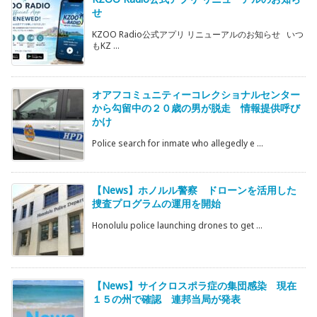
せ
KZOO Radio公式アプリ リニューアルのお知らせ いつ
もKZ ...
オアフコミュニティーコレクショナルセンター
から勾留中の２０歳の男が脱走 情報提供呼び
かけ
Police search for inmate who allegedly e ...
【News】ホノルル警察 ドローンを活用した
捜査プログラムの運用を開始
Honolulu police launching drones to get ...
【News】サイクロスポラ症の集団感染 現在
１５の州で確認 連邦当局が発表