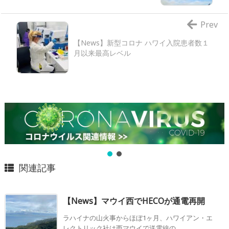
Prev
【News】新型コロナ ハワイ入院患者数１
月以来最高レベル
関連記事
【News】マウイ西でHECOが通電再開
ラハイナの山火事からほぼ1ヶ月、ハワイアン・エ
レクトリック社は西マウイで送電線の ...