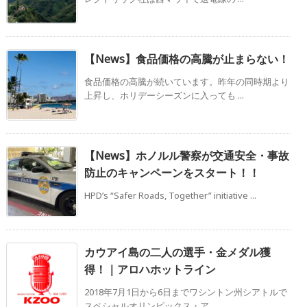
【News】食品価格の高騰が止まらない！
食品価格の高騰が続いています。昨年の同時期より
上昇し、ホリデーシーズンに入っても ...
【News】ホノルル警察が交通安全・事故
防止のキャンペーンをスタート！！
HPD’s “Safer Roads, Together” initiative ...
カウアイ島の二人の選手・金メダル獲
得！｜アロハホットライン
2018年7月1日から6日までワシントン州シアトルで
スペシャルオリンピックス・ア ...