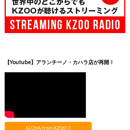
【Youtube】アランチーノ・カハラ店が再開！
ALOHA from KZOO