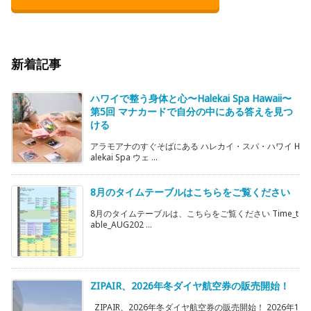
新着記事
ハワイで整う身体と心〜Halekai Spa Hawaii〜
第5回 マナカードで自分の中にある答えを見つ
ける
アラモアナのすぐそばにある ハレカイ・スパ・ハワイ H
alekai Spa ウェ ...
8月のタイムテーブルはこちらをご覧ください
8月のタイムテーブルは、こちらをご覧ください Time_t
able_AUG202 ...
ZIPAIR、2026年冬ダイヤ航空券の販売開始！
ZIPAIR、2026年冬ダイヤ航空券の販売開始！ 2026年1