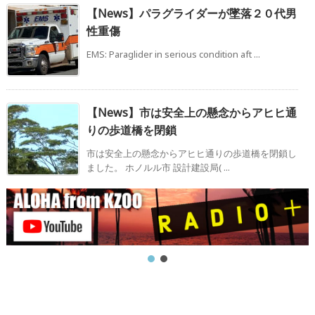
【News】パラグライダーが墜落２０代男
性重傷
EMS: Paraglider in serious condition aft ...
【News】市は安全上の懸念からアヒヒ通
りの歩道橋を閉鎖
市は安全上の懸念からアヒヒ通りの歩道橋を閉鎖し
ました。 ホノルル市 設計建設局( ...