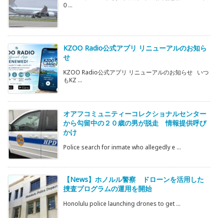
0 ...
KZOO Radio公式アプリ リニューアルのお知ら
せ
KZOO Radio公式アプリ リニューアルのお知らせ いつ
もKZ ...
オアフコミュニティーコレクショナルセンター
から勾留中の２０歳の男が脱走 情報提供呼び
かけ
Police search for inmate who allegedly e ...
【News】ホノルル警察 ドローンを活用した
捜査プログラムの運用を開始
Honolulu police launching drones to get ...