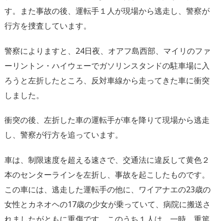
す。また事故の後、運転手１人が現場から逃走し、警察が
行方を捜査しています。
警察によりますと、24日夜、オアフ島西部、マイリのファ
ーリントン・ハイウェーでガソリンスタンドの駐車場に入
ろうと左折したところ、反対車線から走ってきた車に衝突
しました。
衝突の後、左折した車の運転手が車を降りて現場から逃走
し、警察が行方を追っています。
車は、制限速度を超える速さで、交通法に違反して黄色２
本のセンターラインを左折し、事故を起こしたものです。
この車には、逃走した運転手の他に、ワイアナエの23歳の
女性とカネオヘの17歳の少女が乗っていて、病院に搬送さ
れましたがともに重傷です。このうち１人は、一時、重篤