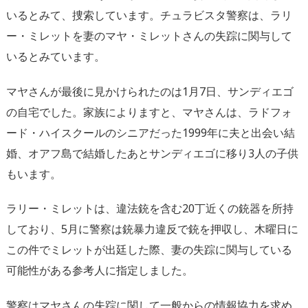
いるとみて、捜索しています。チュラビスタ警察は、ラリ
ー・ミレットを妻のマヤ・ミレットさんの失踪に関与して
いるとみています。
マヤさんが最後に見かけられたのは1月7日、サンディエゴ
の自宅でした。家族によりますと、マヤさんは、ラドフォ
ード・ハイスクールのシニアだった1999年に夫と出会い結
婚、オアフ島で結婚したあとサンディエゴに移り3人の子供
もいます。
ラリー・ミレットは、違法銃を含む20丁近くの銃器を所持
しており、5月に警察は銃暴力違反で銃を押収し、木曜日に
この件でミレットが出廷した際、妻の失踪に関与している
可能性がある参考人に指定しました。
警察はマヤさんの失踪に関して一般からの情報協力を求め