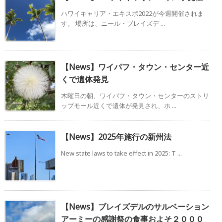
ハワイキャリア・エキスポ2022が今週開催されま
す。 場所は、ニール・ブレイズデ ...
【News】ワイパフ・タウン・センター近
くで遺体発見
木曜日の朝、ワイパフ・タウン・センターのストリ
ップモール近くで遺体が発見され、ホ ...
【News】2025年施行の新州法
New state laws to take effect in 2025: T ...
【News】ブレイズデルのサルベーション
アーミーの感謝祭の食事およそ２０００