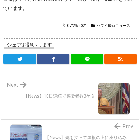
ています。
07/23/2021
ハワイ最新ニュース
シェアお願いします
Next
【News】10日連続で感染者数3ケタ
Prev
【News】銃を持って屋根の上に座り込み