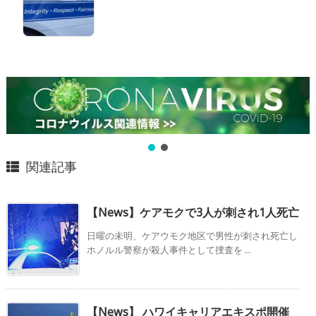
関連記事
【News】ケアモクで3人が刺され1人死亡
日曜の未明、ケアウモク地区で男性が刺され死亡し
ホノルル警察が殺人事件として捜査を ...
【News】 ハワイキャリアエキスポ開催