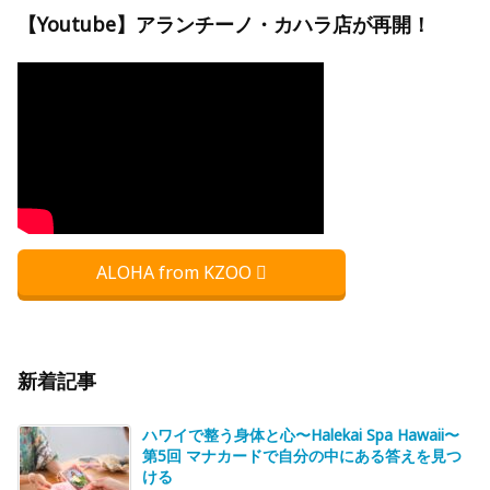
【Youtube】アランチーノ・カハラ店が再開！
ALOHA from KZOO
新着記事
ハワイで整う身体と心〜Halekai Spa Hawaii〜
第5回 マナカードで自分の中にある答えを見つ
ける