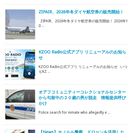
ZIPAIR、2026年冬ダイヤ航空券の販売開始！
ZIPAIR、2026年冬ダイヤ航空券の販売開始！ 2026年1
0 ...
KZOO Radio公式アプリ リニューアルのお知ら
せ
KZOO Radio公式アプリ リニューアルのお知らせ いつ
もKZ ...
オアフコミュニティーコレクショナルセンター
から勾留中の２０歳の男が脱走 情報提供呼び
かけ
Police search for inmate who allegedly e ...
【News】ホノルル警察 ドローンを活用した