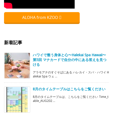
ALOHA from KZOO
新着記事
ハワイで整う身体と心〜Halekai Spa Hawaii〜
第5回 マナカードで自分の中にある答えを見つ
ける
アラモアナのすぐそばにある ハレカイ・スパ・ハワイ H
alekai Spa ウェ ...
8月のタイムテーブルはこちらをご覧ください
8月のタイムテーブルは、こちらをご覧ください Time_t
able_AUG202 ...