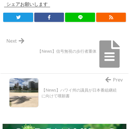
シェアお願いします
Next
【News】信号無視の歩行者重体
Prev
【News】ハワイ州の議員が日本番組継続
に向けて嘆願書