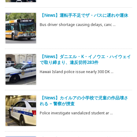
【News】運転手不足でザ・バスに遅れや運休
Bus driver shortage causing delays, canc ...
【News】ダニエル・K・イノウエ・ハイウェイ
で取り締まり、違反切符283件
Hawaii Island police issue nearly 300 DK ...
【News】カイルアの小学校で児童の作品壊さ
れる – 警察が捜査
Police investigate vandalized student ar ...