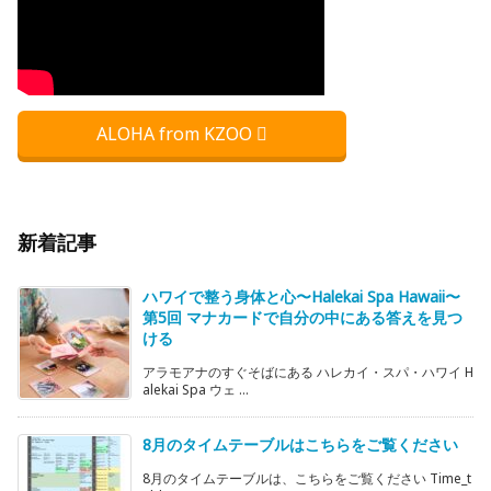
ALOHA from KZOO
新着記事
ハワイで整う身体と心〜Halekai Spa Hawaii〜
第5回 マナカードで自分の中にある答えを見つ
ける
アラモアナのすぐそばにある ハレカイ・スパ・ハワイ H
alekai Spa ウェ ...
8月のタイムテーブルはこちらをご覧ください
8月のタイムテーブルは、こちらをご覧ください Time_t