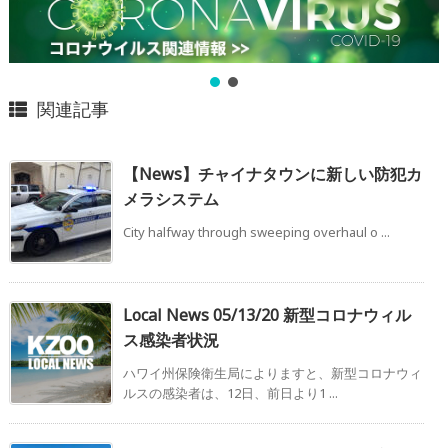
関連記事
【News】チャイナタウンに新しい防犯カ
メラシステム
City halfway through sweeping overhaul o ...
Local News 05/13/20 新型コロナウィル
ス感染者状況
ハワイ州保険衛生局によりますと、新型コロナウィ
ルスの感染者は、12日、前日より1 ...