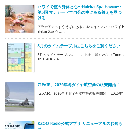
ハワイで整う身体と心〜Halekai Spa Hawaii〜
第5回 マナカードで自分の中にある答えを見つ
ける
アラモアナのすぐそばにある ハレカイ・スパ・ハワイ H
alekai Spa ウェ ...
8月のタイムテーブルはこちらをご覧ください
8月のタイムテーブルは、こちらをご覧ください Time_t
able_AUG202 ...
ZIPAIR、2026年冬ダイヤ航空券の販売開始！
ZIPAIR、2026年冬ダイヤ航空券の販売開始！ 2026年1
0 ...
KZOO Radio公式アプリ リニューアルのお知ら
せ