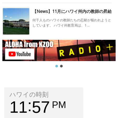
【News】11月にハワイ州内の教師の昇給
何千人ものハワイの教師たちの忍耐が報われようと
しています。 ハワイ州教育局は、1 ...
ハワイの時刻
11
57
PM