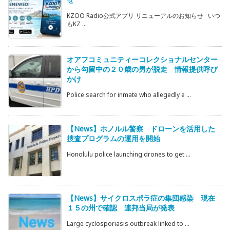
KZOO Radio公式アプリ リニューアルのお知らせ いつ
もKZ ...
オアフコミュニティーコレクショナルセンター
から勾留中の２０歳の男が脱走 情報提供呼び
かけ
Police search for inmate who allegedly e ...
【News】ホノルル警察 ドローンを活用した
捜査プログラムの運用を開始
Honolulu police launching drones to get ...
【News】サイクロスポラ症の集団感染 現在
１５の州で確認 連邦当局が発表
Large cyclosporiasis outbreak linked to ...