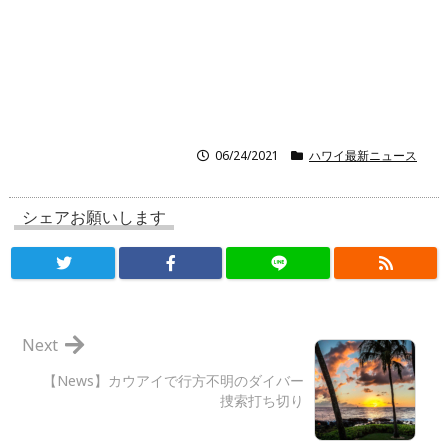
06/24/2021
ハワイ最新ニュース
シェアお願いします
Next
【News】カウアイで行方不明のダイバー
捜索打ち切り