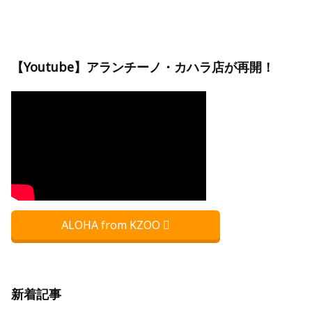
【Youtube】アランチーノ・カハラ店が再開！
ALOHA from KZOO
新着記事