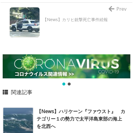
Prev
【News】カリヒ銃撃死亡事件続報
関連記事
【News】ハリケーン『ファウスト』 カ
テゴリー１の勢力で太平洋島東部の海上
を北西へ