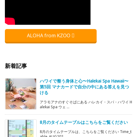
ALOHA from KZOO
新着記事
ハワイで整う身体と心〜Halekai Spa Hawaii〜
第5回 マナカードで自分の中にある答えを見つ
ける
アラモアナのすぐそばにある ハレカイ・スパ・ハワイ H
alekai Spa ウェ ...
8月のタイムテーブルはこちらをご覧ください
8月のタイムテーブルは、こちらをご覧ください Time_t
able_AUG202 ...