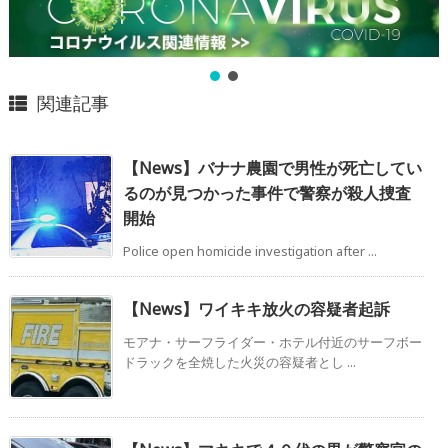
関連記事
【News】バナナ農園で男性が死亡してい
るのが見つかった事件で警察が殺人捜査
開始
Police open homicide investigation after ...
【News】ワイキキ放火の容疑者起訴
モアナ・サーフライダー・ホテル付近のサーフボー
ドラックを全焼した火災の容疑者とし ...