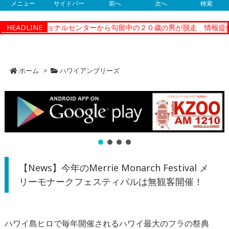
メニュー
サイドバー
前へ
次へ
検索
ーコレクショナルセンターから勾留中の２０歳の男が脱走 情報提供
HEADLINE
ホーム
>
ハワイアンブリーズ
【News】今年のMerrie Monarch Festival メ
リーモナークフェスティバルは無観客開催！
ハワイ島ヒロで毎年開催されるハワイ最大のフラの祭典