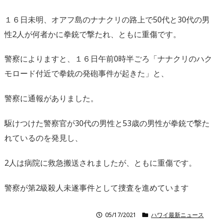
１６日未明、オアフ島のナナクリの路上で50代と30代の男
性2人が何者かに拳銃で撃たれ、ともに重傷です。
警察によりますと、１６日午前0時半ごろ「ナナクリのハク
モロード付近で拳銃の発砲事件が起きた」と、
警察に通報がありました。
駆けつけた警察官が30代の男性と53歳の男性が拳銃で撃た
れているのを発見し、
2人は病院に救急搬送されましたが、ともに重傷です。
警察が第2級殺人未遂事件として捜査を進めています
05/17/2021
ハワイ最新ニュース