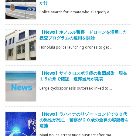
かけ
Police search for inmate who allegedly e ...
【News】ホノルル警察 ドローンを活用した
捜査プログラムの運用を開始
Honolulu police launching drones to get ...
【News】サイクロスポラ症の集団感染 現在
１５の州で確認 連邦当局が発表
Large cyclosporiasis outbreak linked to ...
【News】ラハイナのリゾートコンドで６０代
の男性が死亡 警察が２０歳の全裸の容疑者を
逮捕
Maui police arrest nude suspect after ma ...