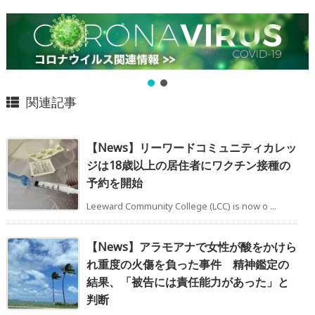
関連記事
【News】リーワードコミュニティカレッ
ジは18歳以上の居住者にワクチン接種の
予約を開始
Leeward Community College (LCC) is now o ...
【News】アラモアナで女性が酸をかけら
れ重度の火傷を負った事件 精神鑑定の
結果、「被告には責任能力があった」と
判断