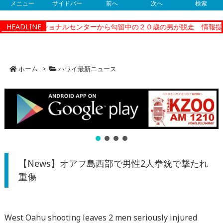
メニュー
サイドバー
前へ
次へ
検索
ィーコレクショナルセンターから勾留中の２０歳の男が脱走 情報提供
HEADLINE
ホーム
>
ハワイ最新ニュース
【News】オアフ島西部で男性2人拳銃で撃たれ
重傷
West Oahu shooting leaves 2 men seriously injured