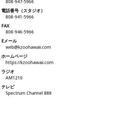
808-947-5966
電話番号（スタジオ）
808-941-5966
FAX
808-946-5966
Eメール
web@kzoohawaii.com
ホームページ
https://kzoohawaii.com
ラジオ
AM1210
テレビ
Spectrum Channel 888