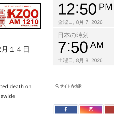
12
50
PM
金曜日, 8月 7, 2026
日本の時刻
7
50
AM
2月１４日
土曜日, 8月 8, 2026
ated death on
tewide