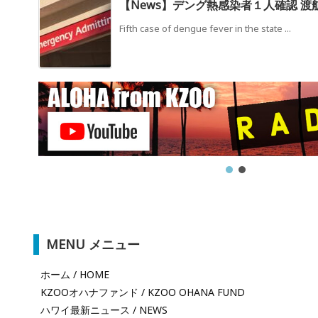
【News】デング熱感染者１人確認 渡
Fifth case of dengue fever in the state ...
MENU メニュー
ホーム / HOME
KZOOオハナファンド / KZOO OHANA FUND
ハワイ最新ニュース / NEWS