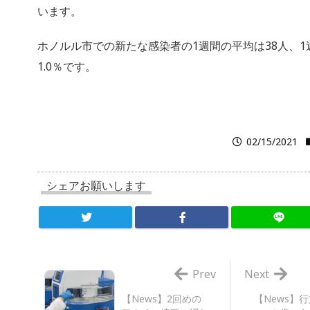
います。
ホノルル市での新たな感染者の1週間の平均は38人、
1.0％です。
02/15/2021
シェアお願いします
Prev
Next
【News】2回めの
【News】