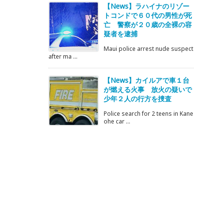
【News】ラハイナのリゾー
トコンドで６０代の男性が死
亡 警察が２０歳の全裸の容
疑者を逮捕
Maui police arrest nude suspect
after ma ...
【News】カイルアで車１台
が燃える火事 放火の疑いで
少年２人の行方を捜査
Police search for 2 teens in Kane
ohe car ...