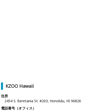
KZOO Hawaii
住所
2454 S. Beretania St. #203, Honolulu, HI 96826
電話番号（オフィス）