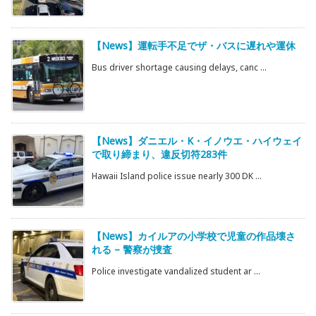
【News】運転手不足でザ・バスに遅れや運休
Bus driver shortage causing delays, canc ...
【News】ダニエル・K・イノウエ・ハイウェイ
で取り締まり、違反切符283件
Hawaii Island police issue nearly 300 DK ...
【News】カイルアの小学校で児童の作品壊さ
れる – 警察が捜査
Police investigate vandalized student ar ...