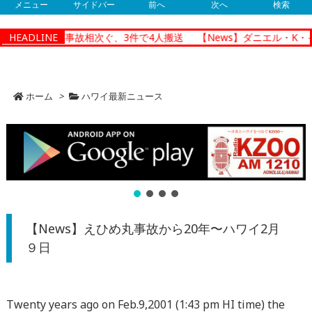
メニュー
サイドバー
前へ
次へ
検索
ルルで朝の交通事故相次ぐ、3件で4人搬送
HEADLINE
【News】ダニエル・K・イ
ホーム
>
ハワイ最新ニュース
【News】えひめ丸事故から20年〜ハワイ2月
９日
Twenty years ago on Feb.9,2001 (1:43 pm HI time) the