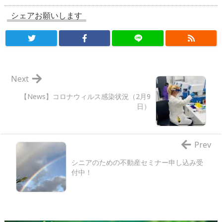
シェアお願いします
Next
【News】コロナウィルス感染状況（2月9
日）
Prev
シニアのための不動産セミナー申し込み受
付中！