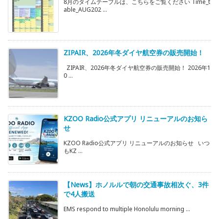
8月のタイムテーブルは、こちらをご覧ください Time_t
able_AUG202 ...
ZIPAIR、2026年冬ダイヤ航空券の販売開始！
ZIPAIR、2026年冬ダイヤ航空券の販売開始！ 2026年1
0 ...
KZOO Radio公式アプリ リニューアルのお知ら
せ
KZOO Radio公式アプリ リニューアルのお知らせ いつ
もKZ ...
【News】ホノルルで朝の交通事故相次ぐ、3件
で4人搬送
EMS respond to multiple Honolulu morning ...