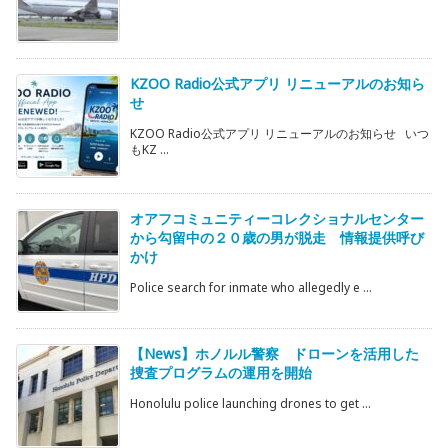
KZOO Radio公式アプリ リニューアルのお知ら
せ
KZOO Radio公式アプリ リニューアルのお知らせ いつ
もKZ ...
オアフコミュニティーコレクショナルセンター
から勾留中の２０歳の男が脱走 情報提供呼び
かけ
Police search for inmate who allegedly e ...
【News】ホノルル警察 ドローンを活用した
捜査プログラムの運用を開始
Honolulu police launching drones to get ...