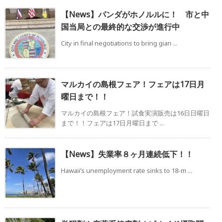
【News】パンダがホノルルに！ 市と中
国当局との最終的な交渉が進行中
City in final negotiations to bring gian ...
マルカイの島根フェア！フェアは17日月
曜日まで！！
マルカイの島根フェア！試食実演販売は16日日曜日
まで！！フェアは17日月曜日まで ...
【News】失業率８ヶ月連続低下！！
Hawaii’s unemployment rate sinks to 18-m ...