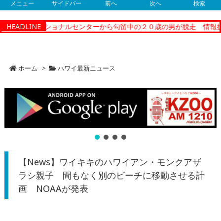
メニュー
サイドバー
前へ
次へ
検索
ティーコレクショナルセンターから勾留中の２０歳の男が脱走 情報提
HEADLINE
ホーム
>
ハワイ最新ニュース
【News】ワイキキのハワイアン・モンクアザ
ラシ親子 間もなく別のビーチに移動させる計
画 NOAAが発表