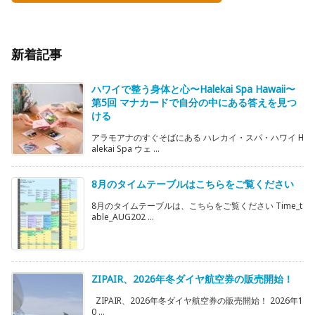
新着記事
ハワイで整う身体と心〜Halekai Spa Hawaii〜
第5回 マナカードで自分の中にある答えを見つ
ける
アラモアナのすぐそばにある ハレカイ・スパ・ハワイ H
alekai Spa ウェ ...
8月のタイムテーブルはこちらをご覧ください
8月のタイムテーブルは、こちらをご覧ください Time_t
able_AUG202 ...
ZIPAIR、2026年冬ダイヤ航空券の販売開始！
ZIPAIR、2026年冬ダイヤ航空券の販売開始！ 2026年1
0 ...