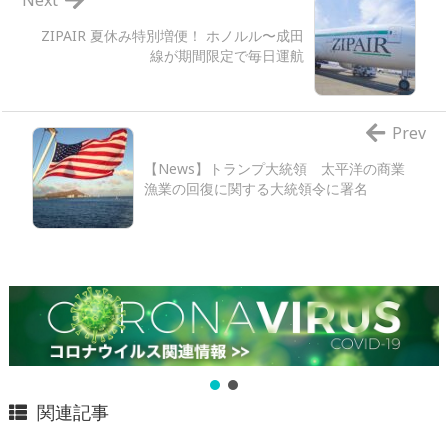
ZIPAIR 夏休み特別増便！ ホノルル〜成田
線が期間限定で毎日運航
Prev
【News】トランプ大統領 太平洋の商業
漁業の回復に関する大統領令に署名
関連記事