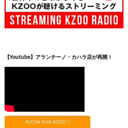
【Youtube】アランチーノ・カハラ店が再開！
ALOHA from KZOO