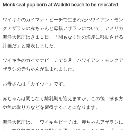
Monk seal pup born at Waikiki beach to be relocated
ワイキキのカイマナ・ビーチで生まれたハワイアン・モン
クアザラシの赤ちゃんと母親アザラシについて、アメリカ
海洋大気庁はき１１日、「間もなく別の海岸に移動させる
計画だ」と発表しました。
ワイキキのカイマナビーチで５月、ハワイアン・モンクア
ザラシの赤ちゃんが生まれました。
お母さんは『カイヴィ』です。
赤ちゃんは間もなく離乳期を迎えますが、この後、泳ぎ方
や魚の取り方などを習得することになります。
海洋大気庁は、「ワイキキビーチは、赤ちゃんアザラシに