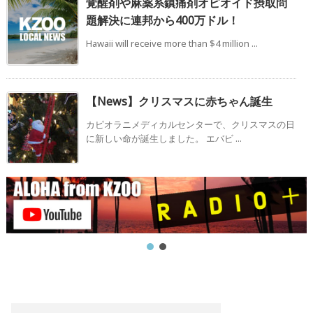
覚醒剤や麻薬系鎮痛剤オピオイド摂取問
題解決に連邦から400万ドル！
Hawaii will receive more than $4 million ...
【News】クリスマスに赤ちゃん誕生
カピオラニメディカルセンターで、クリスマスの日
に新しい命が誕生しました。 エバビ ...