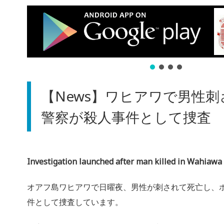
【News】ワヒアワで男性
警察が殺人事件として捜査
Investigation launched after man killed in Wahiawa
オアフ島ワヒアワで日曜夜、男性が刺されて死亡し、
件として捜査しています。