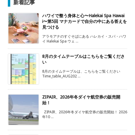
新着記事
ハワイで整う身体と心〜Halekai Spa Hawai
i〜第5回 マナカードで自分の中にある答えを
見つける
アラモアナのすぐそばにある ハレカイ・スパ・ハワ
イ Halekai Spa ウェ ...
8月のタイムテーブルはこちらをご覧くださ
い
8月のタイムテーブルは、こちらをご覧ください
Time_table_AUG202 ...
ZIPAIR、2026年冬ダイヤ航空券の販売開
始！
ZIPAIR、2026年冬ダイヤ航空券の販売開始！ 2026
年10 ...