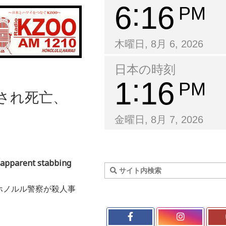
6
16
PM
木曜日, 8月 6, 2026
日本の時刻
1
16
PM
刺され死亡、
金曜日, 8月 7, 2026
 apparent stabbing
ホノルル警察が殺人事