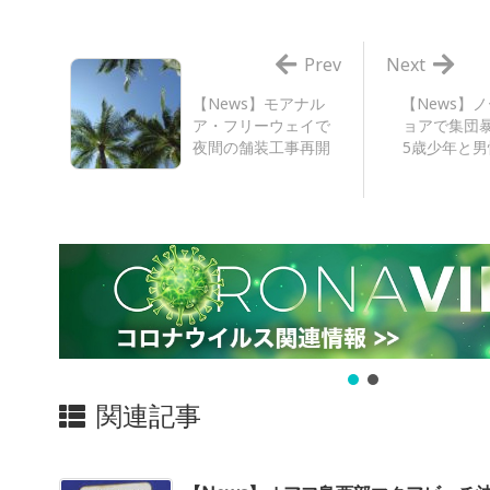
Prev
Next
【News】モアナル
【News】
ア・フリーウェイで
ョアで集団暴
夜間の舗装工事再開
5歳少年と男
関連記事