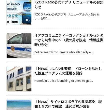
KZOO Radio公式アプリ リニューアルのお知
らせ
KZOO Radio公式アプリ リニューアルのお知らせ
いつもKZ ...
オアフコミュニティーコレクショナルセンタ
ーから勾留中の２０歳の男が脱走 情報提供
呼びかけ
Police search for inmate who allegedly e ...
【News】ホノルル警察 ドローンを活用し
た捜査プログラムの運用を開始
Honolulu police launching drones to get ...
【News】サイクロスポラ症の集団感染 現
在１５の州で確認 連邦当局が発表