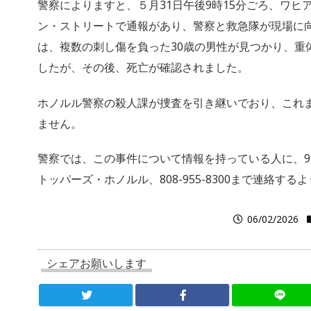
警察によりますと、５月31日午後9時15分ごろ、ワヒ
ン・ストリートで通報があり、警察と救急隊が現場に
は、複数の刺し傷を負った30歳の男性が見つかり、重
したが、その後、死亡が確認されました。
ホノルル警察の殺人課が捜査を引き継いでおり、これ
ません。
警察では、この事件について情報を持っている人に、9
トッパーズ・ホノルル、808-955-8300まで連絡す
06/02/2026
シェアお願いします