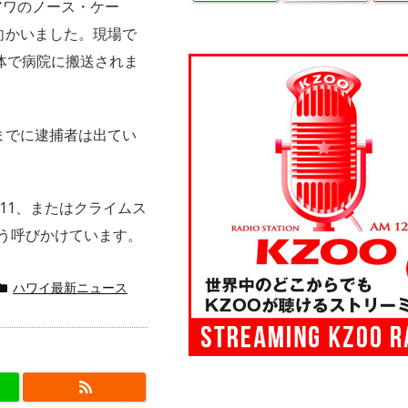
アワのノース・ケー
向かいました。現場で
体で病院に搬送されま
までに逮捕者は出てい
11、またはクライムス
るよう呼びかけています。
ハワイ最新ニュース