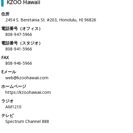
KZOO Hawaii
住所
2454 S. Beretania St. #203, Honolulu, HI 96826
電話番号（オフィス）
808-947-5966
電話番号（スタジオ）
808-941-5966
FAX
808-946-5966
Eメール
web@kzoohawaii.com
ホームページ
https://kzoohawaii.com
ラジオ
AM1210
テレビ
Spectrum Channel 888