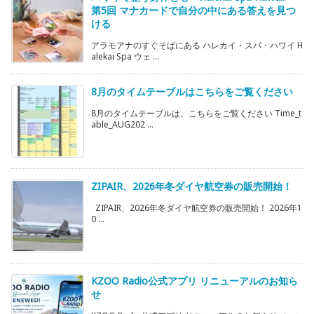
第5回 マナカードで自分の中にある答えを見つ
ける
アラモアナのすぐそばにある ハレカイ・スパ・ハワイ H
alekai Spa ウェ ...
8月のタイムテーブルはこちらをご覧ください
8月のタイムテーブルは、こちらをご覧ください Time_t
able_AUG202 ...
ZIPAIR、2026年冬ダイヤ航空券の販売開始！
ZIPAIR、2026年冬ダイヤ航空券の販売開始！ 2026年1
0 ...
KZOO Radio公式アプリ リニューアルのお知ら
せ