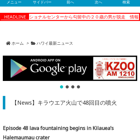
メニュー
サイドバー
前へ
次へ
検索
ティーコレクショナルセンターから勾留中の２０歳の男が脱走 情報提
HEADLINE
ホーム
>
ハワイ最新ニュース
【News】キラウエア火山で48回目の噴火
Episode 48 lava fountaining begins in Kilauea’s
Halemaumau crater