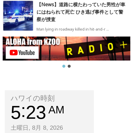
【News】道路に横たわっていた男性が車
にはねられて死亡 ひき逃げ事件として警
察が捜査
Man lying in roadway killed in hit-and-r ...
ハワイの時刻
5
23
AM
土曜日, 8月 8, 2026