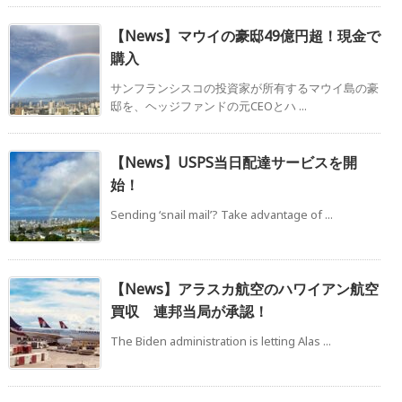
【News】マウイの豪邸49億円超！現金で
購入
サンフランシスコの投資家が所有するマウイ島の豪
邸を、ヘッジファンドの元CEOとハ ...
【News】USPS当日配達サービスを開
始！
Sending ‘snail mail’? Take advantage of ...
【News】アラスカ航空のハワイアン航空
買収 連邦当局が承認！
The Biden administration is letting Alas ...