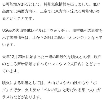
る可能性があるとして、特別気象情報を出しました。低い
高度では南西方向へ、上空では東方向へ流れる可能性があ
るということです。
USGSの火山警戒レベルは「ウォッチ」、航空機への影響を
示す警戒情報は、上から2番目に高い「オレンジ」となって
います。
去年12月23日に始まった一連の断続的な噴火と同様、現在
のところ溶岩活動はすべてハレマウマウ火口内にとどまっ
ています。
噴火による影響としては、火山ガスや火山性のもや「ボ
グ」のほか、火山灰や「ペレの毛」と呼ばれる細い火山ガ
ラス片などがあります。