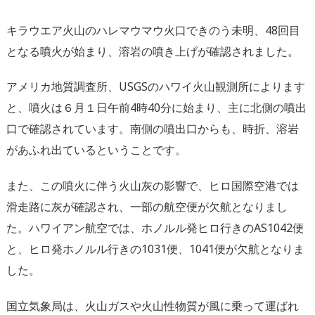
キラウエア火山のハレマウマウ火口できのう未明、48回目
となる噴火が始まり、溶岩の噴き上げが確認されました。
アメリカ地質調査所、USGSのハワイ火山観測所によります
と、噴火は６月１日午前4時40分に始まり、主に北側の噴出
口で確認されています。南側の噴出口からも、時折、溶岩
があふれ出ているということです。
また、この噴火に伴う火山灰の影響で、ヒロ国際空港では
滑走路に灰が確認され、一部の航空便が欠航となりまし
た。ハワイアン航空では、ホノルル発ヒロ行きのAS1042便
と、ヒロ発ホノルル行きの1031便、1041便が欠航となりま
した。
国立気象局は、火山ガスや火山性物質が風に乗って運ばれ