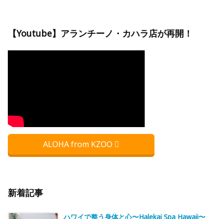
【Youtube】アランチーノ・カハラ店が再開！
ALOHA from KZOO
新着記事
ハワイで整う身体と心〜Halekai Spa Hawaii〜