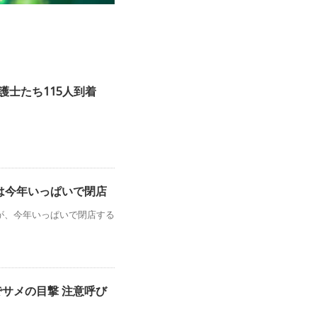
護士たち115人到着
店は今年いっぱいで閉店
が、今年いっぱいで閉店する
でサメの目撃 注意呼び