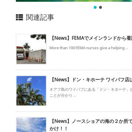
関連記事
【News】FEMAでメインランドから看
More than 100 FEMA nurses give a helping ...
【News】ドン・キホーテ ワイパフ
オアフ島のワイパフにある「ドン・キホーテ」
ことが分かり ...
【News】ノースショアの海の２か所
かけ！！