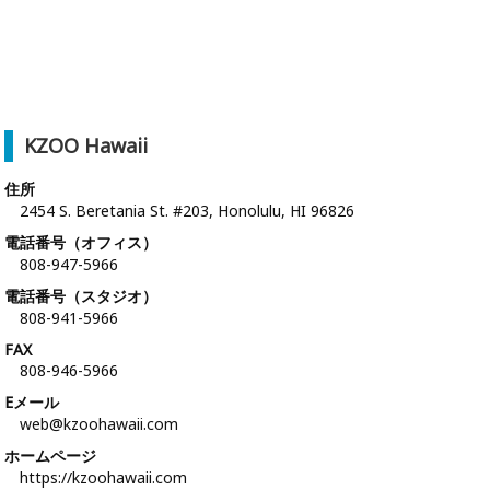
KZOO Hawaii
住所
2454 S. Beretania St. #203, Honolulu, HI 96826
電話番号（オフィス）
808-947-5966
電話番号（スタジオ）
808-941-5966
FAX
808-946-5966
Eメール
web@kzoohawaii.com
ホームページ
https://kzoohawaii.com