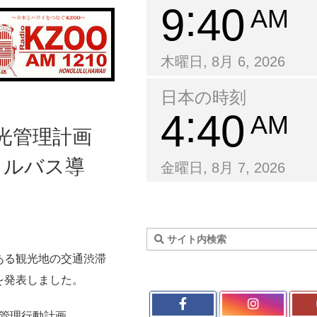
9
40
AM
木曜日, 8月 6, 2026
日本の時刻
4
40
AM
光管理計画
トルバス導
金曜日, 8月 7, 2026
ある観光地の交通渋滞
を発表しました。
地管理行動計画