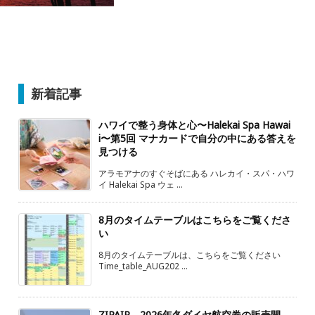
新着記事
ハワイで整う身体と心〜Halekai Spa Hawai
i〜第5回 マナカードで自分の中にある答えを
見つける
アラモアナのすぐそばにある ハレカイ・スパ・ハワ
イ Halekai Spa ウェ ...
8月のタイムテーブルはこちらをご覧くださ
い
8月のタイムテーブルは、こちらをご覧ください
Time_table_AUG202 ...
ZIPAIR、2026年冬ダイヤ航空券の販売開