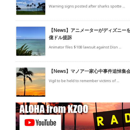
Warning signs posted after sharks spotte ...
【News】アニメーターがディズニーを
億ドル提訴
Animator files $10B lawsuit against Disn ...
【News】マノア一家心中事件追悼集会
Vigil to be held to remember victims of ...