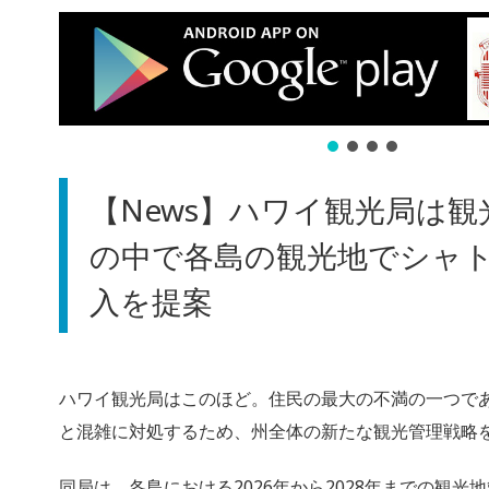
【News】ハワイ観光局は観
の中で各島の観光地でシャ
入を提案
ハワイ観光局はこのほど。
住民の最大の不満の一つで
と混雑に対処する
ため、州全体の新たな観光管理戦略
同局は、
各島における2026年から2028年までの観光