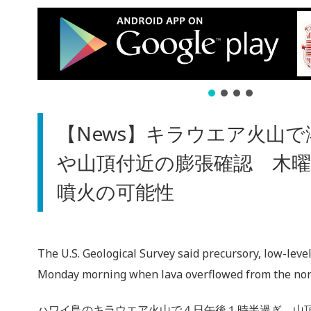
【News】キラウエア火山
や山頂付近の膨張確認 木
噴火の可能性
The U.S. Geological Survey said precursory, low-level
Monday morning when lava overflowed from the nor
ハワイ島のキラウエア火山で４日午後１時半過ぎ、山