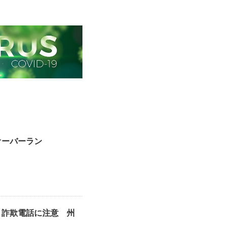
オーバーラン
う詐欺電話に注意 州