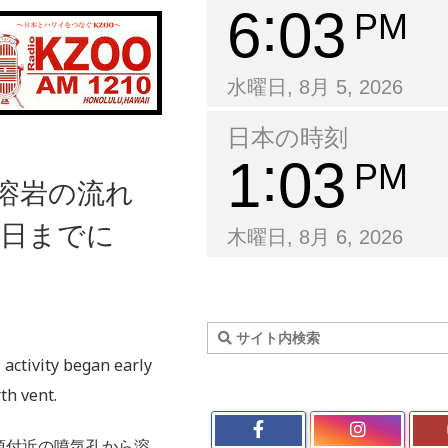
6
03
PM
水曜日, 8月 5, 2026
日本の時刻
1
03
PM
で溶岩の流れ
曜日までに
木曜日, 8月 6, 2026
 activity began early
th vent.
頂付近の噴気孔から溶