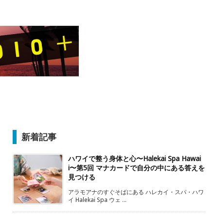
新着記事
ハワイで整う身体と心〜Halekai Spa Hawai
i〜第5回 マナカードで自分の中にある答えを
見つける
アラモアナのすぐそばにある ハレカイ・スパ・ハワ
イ Halekai Spa ウェ ...