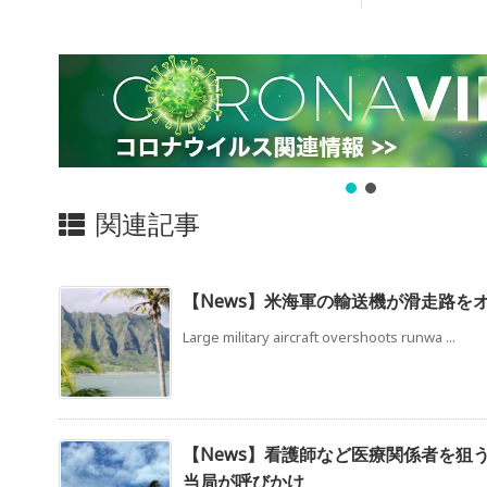
関連記事
【News】米海軍の輸送機が滑走路を
Large military aircraft overshoots runwa ...
【News】看護師など医療関係者を狙
当局が呼びかけ