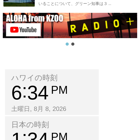
いることについて、グリーン知事は３ ...
ハワイの時刻
6
34
PM
土曜日, 8月 8, 2026
日本の時刻
1
34
PM