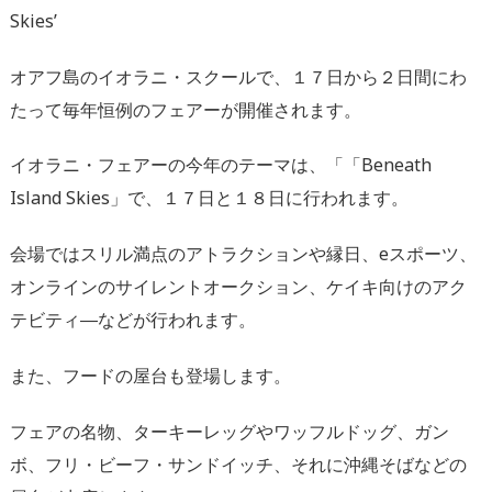
Skies’
オアフ島のイオラニ・スクールで、１７日から２日間にわ
たって毎年恒例のフェアーが開催されます。
イオラニ・フェアーの今年のテーマは、「「Beneath
Island Skies」で、１７日と１８日に行われます。
会場ではスリル満点のアトラクションや縁日、eスポーツ、
オンラインのサイレントオークション、ケイキ向けのアク
テビティ―などが行われます。
また、フードの屋台も登場します。
フェアの名物、ターキーレッグやワッフルドッグ、ガン
ボ、フリ・ビーフ・サンドイッチ、それに沖縄そばなどの