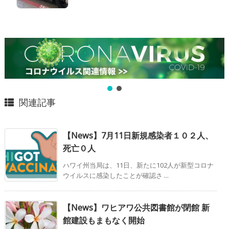
関連記事
【News】7月11日新規感染者１０２人、
死亡０人
ハワイ州当局は、11日、新たに102人が新型コロナ
ウイルスに感染したことが確認さ ...
【News】ワヒアワ公共図書館が閉館 新
館建設もまもなく開始