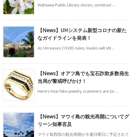
Wahiawa Public Library closes, construct ...
【News】UHシステム新型コロナの新た
なガイドラインを発表！
As UH eases COVID rules, masks will stil ...
【News】オアフ島でも宝石詐欺多数発生
当局が警戒呼びかけ！
Here’s how fake jewelry scammers are lur ...
【News】マウイ島の観光再開についてグ
リーン知事言及
マウイ島西部の観光再開が今週日曜日に予定されて