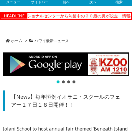
メニュー
サイドバー
前へ
次へ
検索
ティーコレクショナルセンターから勾留中の２０歳の男が脱走 情報提
HEADLINE
ホーム
>
ハワイ最新ニュース
【News】毎年恒例イオラニ・スクールのフェ
アー１７日１８日開催！！
Iolani School to host annual fair themed ‘Beneath Island