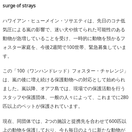
surge of strays
ハワイアン・ヒューメイン・ソサエティは、先日のコナ低
気圧による嵐の影響で、迷い犬や捨てられた可能性のある
動物が急増していることを受け、一時的に動物を預かるフ
ォスター家庭を、今後2週間で100世帯、緊急募集していま
す。
この「100（ワンハンドレッド）フォスター・チャレンジ」
は、嵐の後に増え続ける保護動物への対応として始められ
ました。嵐以降、オアフ島では、現場での保護活動を行う
スタッフや保護団体、一般の人々によって、これまでに280
匹以上のペットが保護されています。
現在、同団体では、2つの施設と提携先を合わせて600匹以
上の動物を保護しており、今も毎日のように新たな動物が