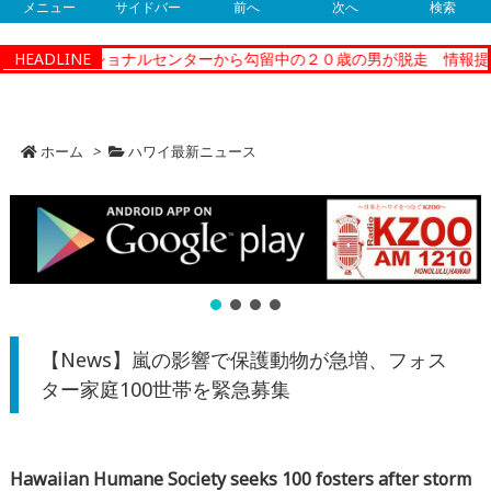
メニュー
サイドバー
前へ
次へ
検索
ィーコレクショナルセンターから勾留中の２０歳の男が脱走 情報提供
HEADLINE
ホーム
>
ハワイ最新ニュース
【News】嵐の影響で保護動物が急増、フォス
ター家庭100世帯を緊急募集
Hawaiian Humane Society seeks 100 fosters after storm