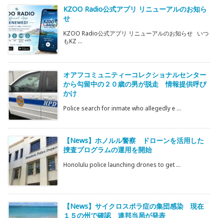
KZOO Radio公式アプリ リニューアルのお知ら
せ
KZOO Radio公式アプリ リニューアルのお知らせ いつ
もKZ ...
オアフコミュニティーコレクショナルセンター
から勾留中の２０歳の男が脱走 情報提供呼び
かけ
Police search for inmate who allegedly e ...
【News】ホノルル警察 ドローンを活用した
捜査プログラムの運用を開始
Honolulu police launching drones to get ...
【News】サイクロスポラ症の集団感染 現在
１５の州で確認 連邦当局が発表