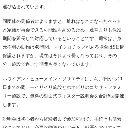
運び込まれています。
同団体の関係者によりますと、離ればなれになったペット
と家族が再会できる可能性を高めるため、通常よりも保護
期間を延長して対応しているということです。通常は、身
元不明の動物は48時間、マイクロチップがある場合は5日間
保護されますが、現在はそれより長くなっており、その
分、施設で過ごす期間も長くなっています。
ハワイアン・ヒューメイン・ソサエティは、4月2日から11
日までの間、モイリイリ施設とホオピリのコササ・ファミ
リー施設で、無料の対面式フォスター説明会を合計6回開催
します。
説明会は初心者から経験者まで参加可能で、手続きも簡素
化されており、必要な物資やサポート、獣医ケアはすべて