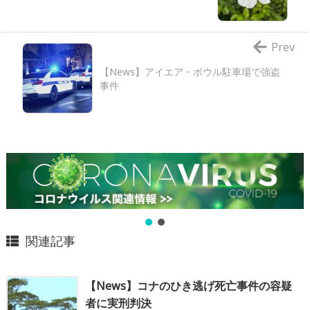
Prev
【News】アイエア・ボウル駐車場で強盗
事件
関連記事
【News】コナのひき逃げ死亡事件の容疑
者に実刑判決