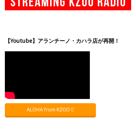
【Youtube】アランチーノ・カハラ店が再開！
ALOHA from KZOO