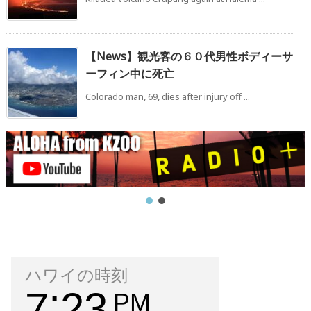
【News】観光客の６０代男性ボディーサ
ーフィン中に死亡
Colorado man, 69, dies after injury off ...
ハワイの時刻
7
23
PM