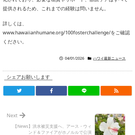
提供されるため、これまでの経験は問いません。
詳しくは、
www.hawaiianhumane.org/100fosterchallenge/をご確認
ください。
04/01/2026
ハワイ最新ニュース
シェアお願いします
Next
【News】洪水被災支援へ、アース・ウィ
ンド＆ファイアがホノルルで公演