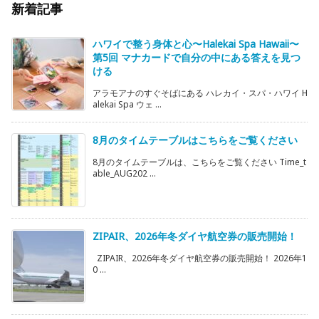
新着記事
ハワイで整う身体と心〜Halekai Spa Hawaii〜
第5回 マナカードで自分の中にある答えを見つ
ける
アラモアナのすぐそばにある ハレカイ・スパ・ハワイ H
alekai Spa ウェ ...
8月のタイムテーブルはこちらをご覧ください
8月のタイムテーブルは、こちらをご覧ください Time_t
able_AUG202 ...
ZIPAIR、2026年冬ダイヤ航空券の販売開始！
ZIPAIR、2026年冬ダイヤ航空券の販売開始！ 2026年1
0 ...