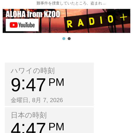
難事件を捜査していたところ、盗まれ ...
ハワイの時刻
9
47
PM
金曜日, 8月 7, 2026
日本の時刻
4
47
PM