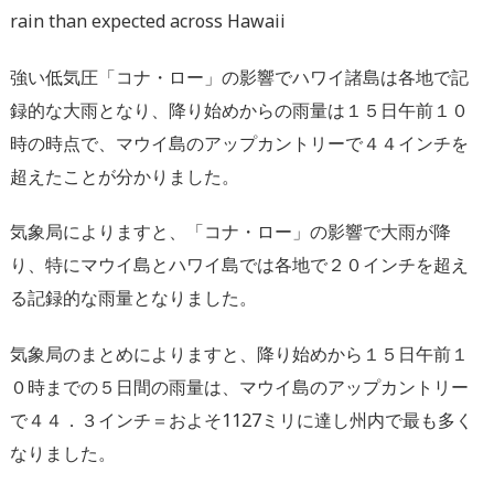
rain than expected across Hawaii
強い低気圧「コナ・ロー」の影響でハワイ諸島は各地で記
録的な大雨となり、降り始めからの雨量は１５日午前１０
時の時点で、マウイ島のアップカントリーで４４インチを
超えたことが分かりました。
気象局によりますと、「コナ・ロー」の影響で大雨が降
り、特にマウイ島とハワイ島では各地で２０インチを超え
る記録的な雨量となりました。
気象局のまとめによりますと、降り始めから１５日午前１
０時までの５日間の雨量は、マウイ島のアップカントリー
で４４．３インチ＝およそ1127ミリに達し州内で最も多く
なりました。