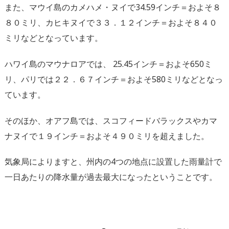
また、マウイ島のカメハメ・ヌイで34.59インチ＝およそ８
８０ミリ、カヒキヌイで３３．１２インチ＝およそ８４０
ミリなどとなっています。
ハワイ島のマウナロアでは、 25.45インチ＝およそ650ミ
リ、パリでは２２．６７インチ＝およそ580ミリなどとなっ
ています。
そのほか、オアフ島では、スコフィードバラックスやカマ
ナヌイで１９インチ＝およそ４９０ミリを超えました。
気象局によりますと、州内の4つの地点に設置した雨量計で
一日あたりの降水量が過去最大になったということです。