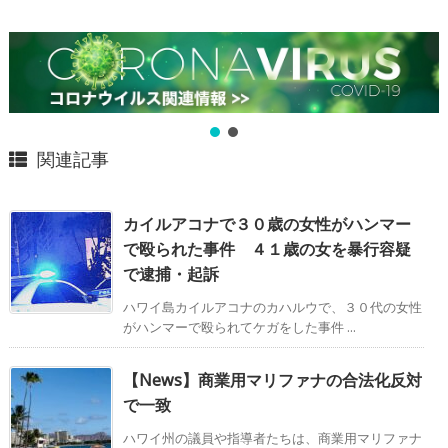
関連記事
カイルアコナで３０歳の女性がハンマー
で殴られた事件 ４１歳の女を暴行容疑
で逮捕・起訴
ハワイ島カイルアコナのカハルウで、３０代の女性
がハンマーで殴られてケガをした事件 ...
【News】商業用マリファナの合法化反対
で一致
ハワイ州の議員や指導者たちは、商業用マリファナ