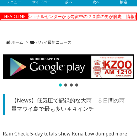
メニュー
サイドバー
前へ
次へ
検索
ティーコレクショナルセンターから勾留中の２０歳の男が脱走 情報提
HEADLINE
ホーム
>
ハワイ最新ニュース
【News】低気圧で記録的な大雨 ５日間の雨
量マウイ島で最も多い４４インチ
Rain Check: 5-day totals show Kona Low dumped more