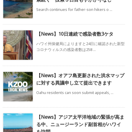
Search continues for father-son hikers o ...
【News】10日連続で感染者数3ケタ
ハワイ州保健局によりますと24日に確認された新型
コロナウィルスの感染者数は258 ...
【News】オアフ島更新された洪水マップ
に対する異議申し立て提出できます
Oahu residents can soon submit appeals, ...
【News】アジア太平洋地域の緊張が高ま
る中、ニュージーランド副首相がハワイ
を訪問