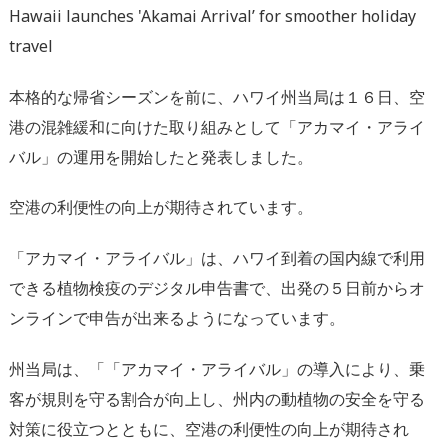
Hawaii launches 'Akamai Arrival’ for smoother holiday
travel
本格的な帰省シーズンを前に、ハワイ州当局は１６日、空
港の混雑緩和に向けた取り組みとして「アカマイ・アライ
バル」の運用を開始したと発表しました。
空港の利便性の向上が期待されています。
「アカマイ・アライバル」は、ハワイ到着の国内線で利用
できる植物検疫のデジタル申告書で、出発の５日前からオ
ンラインで申告が出来るようになっています。
州当局は、「「アカマイ・アライバル」の導入により、乗
客が規則を守る割合が向上し、州内の動植物の安全を守る
対策に役立つとともに、空港の利便性の向上が期待され