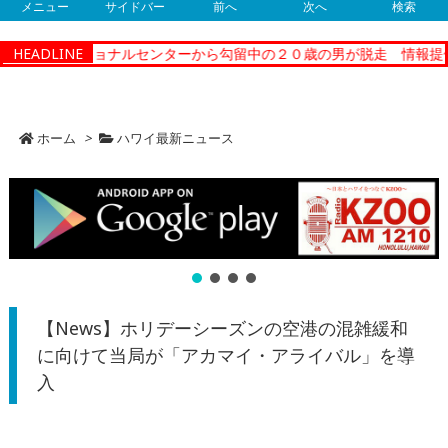
メニュー
サイドバー
前へ
次へ
検索
ィーコレクショナルセンターから勾留中の２０歳の男が脱走 情報提供
HEADLINE
ホーム
>
ハワイ最新ニュース
【News】ホリデーシーズンの空港の混雑緩和
に向けて当局が「アカマイ・アライバル」を導
入