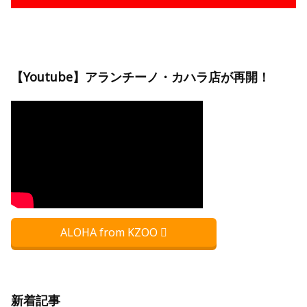
【Youtube】アランチーノ・カハラ店が再開！
ALOHA from KZOO
新着記事