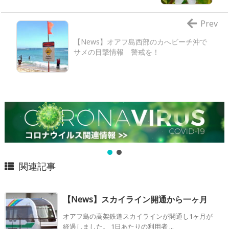
Prev
【News】オアフ島西部のカへビーチ沖で
サメの目撃情報 警戒を！
関連記事
【News】スカイライン開通から一ヶ月
オアフ島の高架鉄道スカイラインが開通し1ヶ月が
経過しました。 1日あたりの利用者 ...