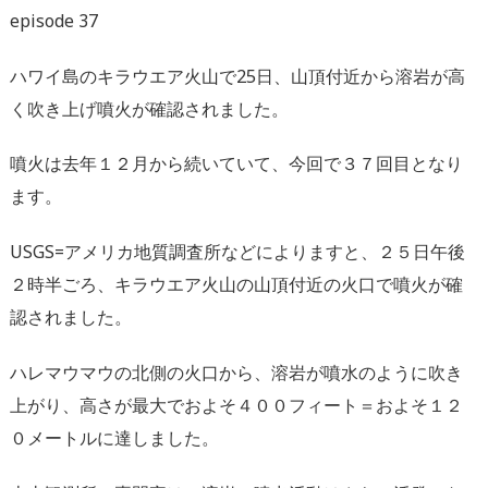
episode 37
ハワイ島のキラウエア火山で25日、山頂付近から溶岩が高
く吹き上げ噴火が確認されました。
噴火は去年１２月から続いていて、今回で３７回目となり
ます。
USGS=アメリカ地質調査所などによりますと、２５日午後
２時半ごろ、キラウエア火山の山頂付近の火口で噴火が確
認されました。
ハレマウマウの北側の火口から、溶岩が噴水のように吹き
上がり、高さが最大でおよそ４００フィート＝およそ１２
０メートルに達しました。