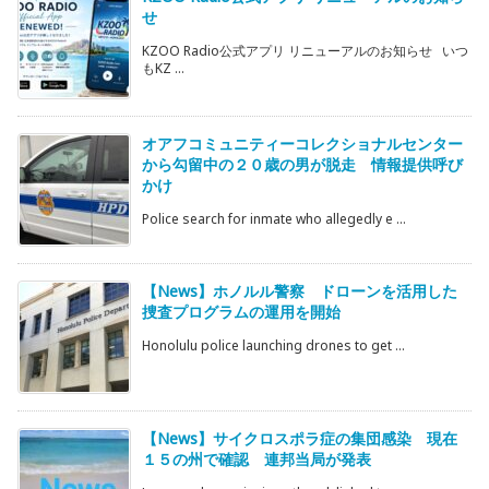
せ
KZOO Radio公式アプリ リニューアルのお知らせ いつ
もKZ ...
オアフコミュニティーコレクショナルセンター
から勾留中の２０歳の男が脱走 情報提供呼び
かけ
Police search for inmate who allegedly e ...
【News】ホノルル警察 ドローンを活用した
捜査プログラムの運用を開始
Honolulu police launching drones to get ...
【News】サイクロスポラ症の集団感染 現在
１５の州で確認 連邦当局が発表