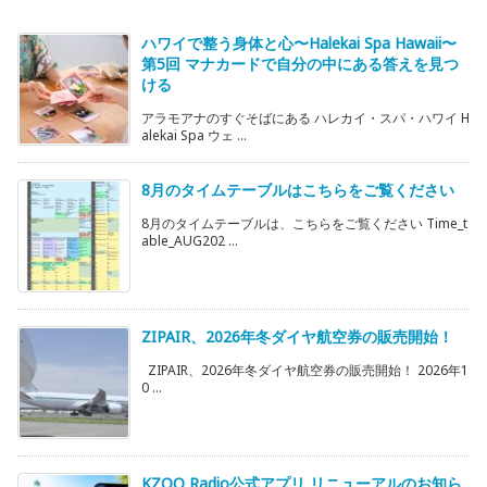
ハワイで整う身体と心〜Halekai Spa Hawaii〜
第5回 マナカードで自分の中にある答えを見つ
ける
アラモアナのすぐそばにある ハレカイ・スパ・ハワイ H
alekai Spa ウェ ...
8月のタイムテーブルはこちらをご覧ください
8月のタイムテーブルは、こちらをご覧ください Time_t
able_AUG202 ...
ZIPAIR、2026年冬ダイヤ航空券の販売開始！
ZIPAIR、2026年冬ダイヤ航空券の販売開始！ 2026年1
0 ...
KZOO Radio公式アプリ リニューアルのお知ら