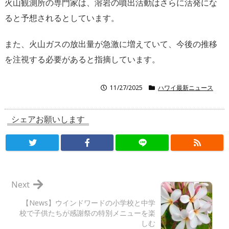
火山観測所の専門家は、溶岩の噴出活動はさらに活発にな
ると予想されるとしています。
また、火山ガスの放出量が急激に増えていて、今後の推移
を注視する必要があると指摘しています。
11/27/2025
ハワイ最新ニュース
シェアお願いします
Next
【News】ウインドワードの小学校と中学
校で子供たちが感謝祭の特別メニューを楽
しむ