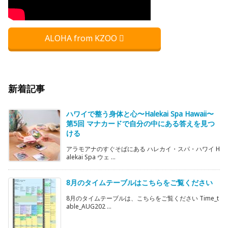
ALOHA from KZOO
新着記事
ハワイで整う身体と心〜Halekai Spa Hawaii〜
第5回 マナカードで自分の中にある答えを見つ
ける
アラモアナのすぐそばにある ハレカイ・スパ・ハワイ H
alekai Spa ウェ ...
8月のタイムテーブルはこちらをご覧ください
8月のタイムテーブルは、こちらをご覧ください Time_t
able_AUG202 ...