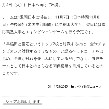
月4日（火）に日本へ向けて出発。
チームは1週間日本に滞在し、11月7日（日本時間11月8
日）
午後5時（米国中部時間）に早稲田大学と、
翌日には慶
応義塾大学とエキシビションゲームを行う予定です。
「早稲田と慶応というトップ2校と対戦するのは、
全米チャ
ンピオンと対戦するようなもの」
と語るヘッドコーチをは
じめ、
全員が対戦を楽しみにしているだけでなく、
野球チ
ームとして日本とのさらなる関係構築を目指しているとの
こ
とです。
11/03/2025
ハワイ最新ニュース
シェアお願いします