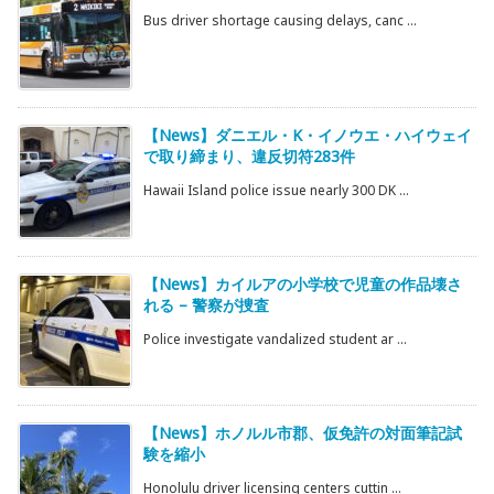
Bus driver shortage causing delays, canc ...
【News】ダニエル・K・イノウエ・ハイウェイ
で取り締まり、違反切符283件
Hawaii Island police issue nearly 300 DK ...
【News】カイルアの小学校で児童の作品壊さ
れる – 警察が捜査
Police investigate vandalized student ar ...
【News】ホノルル市郡、仮免許の対面筆記試
験を縮小
Honolulu driver licensing centers cuttin ...