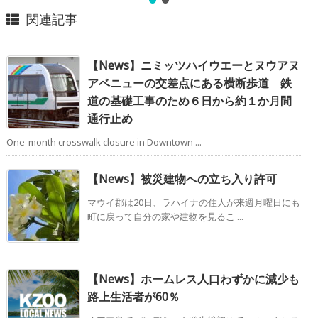
関連記事
【News】ニミッツハイウエーとヌウアヌ
アベニューの交差点にある横断歩道 鉄
道の基礎工事のため６日から約１か月間
通行止め
One-month crosswalk closure in Downtown ...
【News】被災建物への立ち入り許可
マウイ郡は20日、ラハイナの住人が来週月曜日にも
町に戻って自分の家や建物を見るこ ...
【News】ホームレス人口わずかに減少も
路上生活者が60％