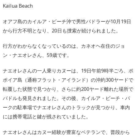
Kailua Beach
オアフ島のカイルア・ビーチ沖で男性パドラーが10月19日
から行方不明となり、20日も捜索が続けられました。
行方がわからなくなっているのは、カネオヘ在住のジョ
ン・ナエオレさん、59歳です。
ナエオレさんの一人乗りカヌーは、19日午前9時半ごろ、ポ
ポイア島（通称フラット・アイランド）の沖約300ヤードで
転覆した状態で見つかり、さらに約200ヤード離れた場所で
パドルも発見されました。その後、カイルア・ビーチ・パ
ークの駐車場でナエオレさんのトラックが見つかり、車内
には携帯電話と鍵が残されていました。
ナエオレさんはカヌー経験が豊富なベテランで、普段から