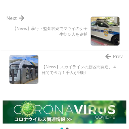
Next
【News】暴行・監禁容疑でマウイの女子
生徒５人を逮捕
Prev
【News】スカイラインの新区間開通、４
日間で６万１千人が利用