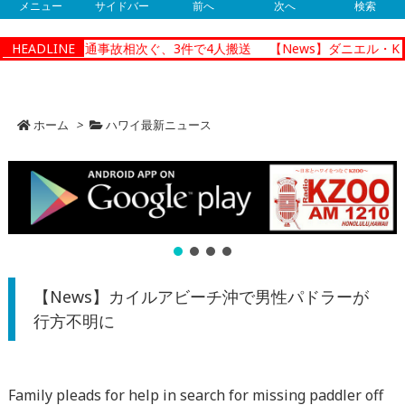
メニュー
サイドバー
前へ
次へ
検索
ノルルで朝の交通事故相次ぐ、3件で4人搬送
HEADLINE
【News】ダニエル・K
ホーム
>
ハワイ最新ニュース
【News】カイルアビーチ沖で男性パドラーが
行方不明に
Family pleads for help in search for missing paddler off