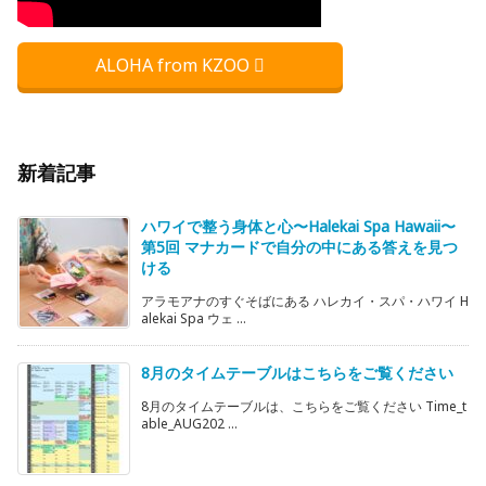
ALOHA from KZOO
新着記事
ハワイで整う身体と心〜Halekai Spa Hawaii〜
第5回 マナカードで自分の中にある答えを見つ
ける
アラモアナのすぐそばにある ハレカイ・スパ・ハワイ H
alekai Spa ウェ ...
8月のタイムテーブルはこちらをご覧ください
8月のタイムテーブルは、こちらをご覧ください Time_t
able_AUG202 ...