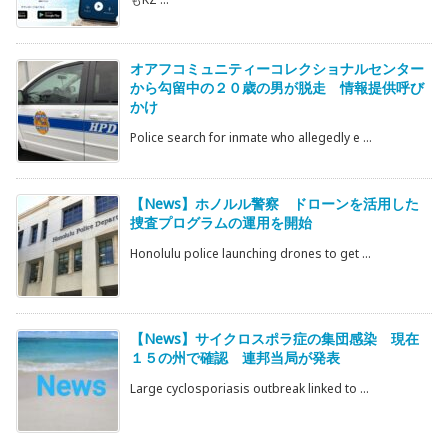
オアフコミュニティーコレクショナルセンター
から勾留中の２０歳の男が脱走 情報提供呼び
かけ
Police search for inmate who allegedly e ...
【News】ホノルル警察 ドローンを活用した
捜査プログラムの運用を開始
Honolulu police launching drones to get ...
【News】サイクロスポラ症の集団感染 現在
１５の州で確認 連邦当局が発表
Large cyclosporiasis outbreak linked to ...