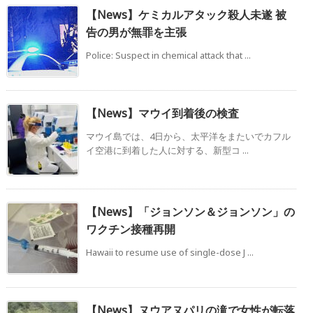
【News】ケミカルアタック殺人未遂 被
告の男が無罪を主張
Police: Suspect in chemical attack that ...
【News】マウイ到着後の検査
マウイ島では、4日から、太平洋をまたいでカフル
イ空港に到着した人に対する、新型コ ...
【News】「ジョンソン＆ジョンソン」の
ワクチン接種再開
Hawaii to resume use of single-dose J ...
【News】ヌウアヌパリの滝で女性が転落