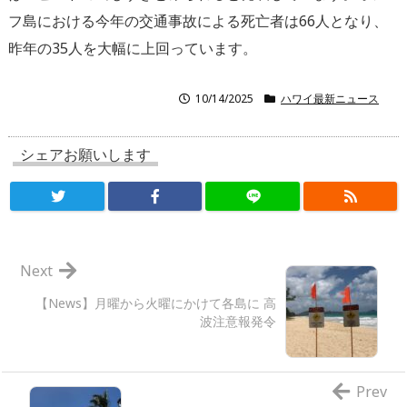
フ島における今年の交通事故による死亡者は66人となり、
昨年の35人を大幅に上回っています。
10/14/2025
ハワイ最新ニュース
シェアお願いします
Next
【News】月曜から火曜にかけて各島に 高
波注意報発令
Prev