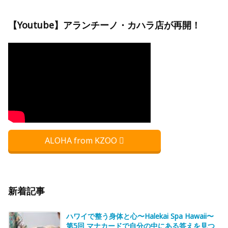
【Youtube】アランチーノ・カハラ店が再開！
ALOHA from KZOO
新着記事
ハワイで整う身体と心〜Halekai Spa Hawaii〜
第5回 マナカードで自分の中にある答えを見つ