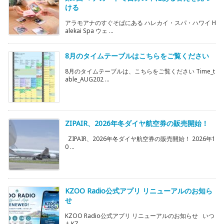
ける
アラモアナのすぐそばにある ハレカイ・スパ・ハワイ H
alekai Spa ウェ ...
8月のタイムテーブルはこちらをご覧ください
8月のタイムテーブルは、こちらをご覧ください Time_t
able_AUG202 ...
ZIPAIR、2026年冬ダイヤ航空券の販売開始！
ZIPAIR、2026年冬ダイヤ航空券の販売開始！ 2026年1
0 ...
KZOO Radio公式アプリ リニューアルのお知ら
せ
KZOO Radio公式アプリ リニューアルのお知らせ いつ
もKZ ...