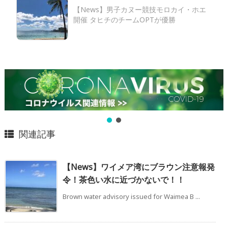
【News】男子カヌー競技モロカイ・ホエ
開催 タヒチのチームOPTが優勝
関連記事
【News】ワイメア湾にブラウン注意報発
令！茶色い水に近づかないで！！
Brown water advisory issued for Waimea B ...