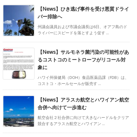
【News】ひき逃げ事件を受け悪質ドライ
バー排除へ
州議会議員および市議会議長は6日、オアフ島のド
ライバーにスピードを落とすよう促す ...
【News】サルモネラ菌汚染の可能性があ
るコストコのミートローフがリコール対
象に
ハワイ州保健局（DOH）食品医薬品課（FDB）は、
コストコ・ホールセールが販売す ...
【News】アラスカ航空とハワイアン航空
合併へ向けて一歩進む
航空会社２社合併に向けて大きなハードルをクリア
競合するアラスカ航空とハワイアン ...