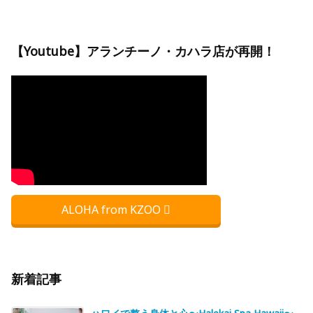
【Youtube】アランチーノ・カハラ店が再開！
ALOHA from KZOO
新着記事