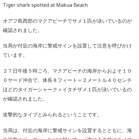
Tiger shark spotted at Makua Beach
オアフ島西部のマクアビーチでサメ１匹が泳いでいるのが
確認されました。
当局が付近の海岸に警戒サインを設置して注意を呼びかけ
ています。
２７日午後５時ごろ、マクアビーチの海岸からおよそ１０
０ヤード沖合で、体長８フィート＝２メートル４０センチ
ほどのタイガーシャーク＝イタチザメ１匹が泳いでいるの
が確認されました。
攻撃的なタイプとみられるということです。
当局は、付近の海岸に警戒サインを設置するとともに、海