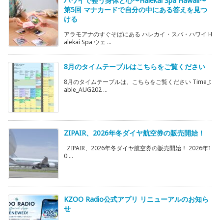
ハワイで整う身体と心〜Halekai Spa Hawaii〜
第5回 マナカードで自分の中にある答えを見つ
ける
アラモアナのすぐそばにある ハレカイ・スパ・ハワイ H
alekai Spa ウェ ...
8月のタイムテーブルはこちらをご覧ください
8月のタイムテーブルは、こちらをご覧ください Time_t
able_AUG202 ...
ZIPAIR、2026年冬ダイヤ航空券の販売開始！
ZIPAIR、2026年冬ダイヤ航空券の販売開始！ 2026年1
0 ...
KZOO Radio公式アプリ リニューアルのお知ら
せ