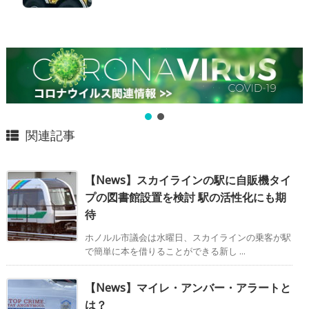
関連記事
【News】スカイラインの駅に自販機タイ
プの図書館設置を検討 駅の活性化にも期
待
ホノルル市議会は水曜日、スカイラインの乗客が駅
で簡単に本を借りることができる新し ...
【News】マイレ・アンバー・アラートと
は？