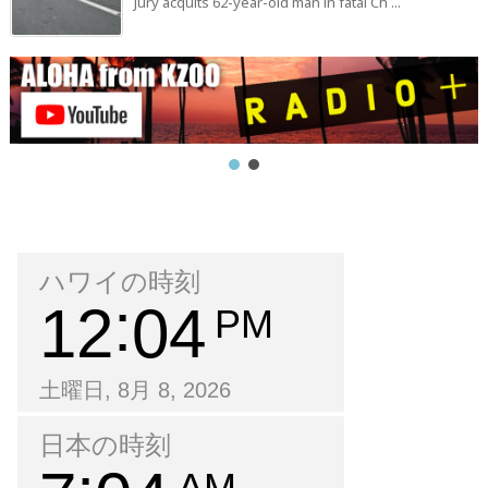
Jury acquits 62-year-old man in fatal Ch ...
ハワイの時刻
12
04
PM
土曜日, 8月 8, 2026
日本の時刻
AM