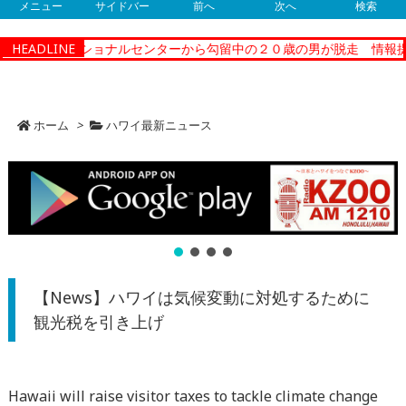
メニュー
サイドバー
前へ
次へ
検索
ティーコレクショナルセンターから勾留中の２０歳の男が脱走 情報提
HEADLINE
ホーム
>
ハワイ最新ニュース
【News】ハワイは気候変動に対処するために
観光税を引き上げ
Hawaii will raise visitor taxes to tackle climate change