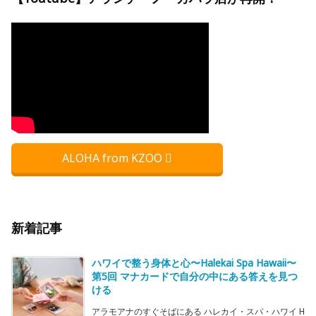
ALOHA from KZOO
新着記事
ハワイで整う身体と心〜Halekai Spa Hawaii〜
第5回 マナカードで自分の中にある答えを見つ
ける
アラモアナのすぐそばにある ハレカイ・スパ・ハワイ H