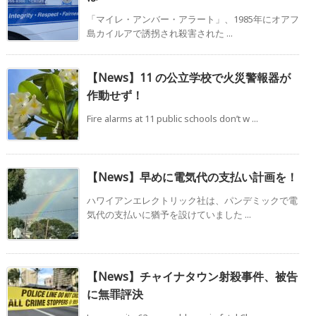
「マイレ・アンバー・アラート」、1985年にオアフ
島カイルアで誘拐され殺害された ...
【News】11 の公立学校で火災警報器が
作動せず！
Fire alarms at 11 public schools don’t w ...
【News】早めに電気代の支払い計画を！
ハワイアンエレクトリック社は、パンデミックで電
気代の支払いに猶予を設けていました ...
【News】チャイナタウン射殺事件、被告
に無罪評決