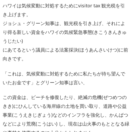
ハワイは気候変動に対処するためにvisitor tax 観光税を引
き上げます。
ジョシュ・グリーン知事は、観光税を引き上げ、
それによ
り得る新しい資金をハワイの気候緊急事態(
きこうきんきゅ
うじたい)
にあてるという議員による法案採決(ほうあんさいけつ)
に前
向きです。
「これは、
気候変動に対処するために私たちが待ち望んで
いたお金です」
とグリーン知事は言い、
この資金は、ビーチを修復したり、絶滅の危機(ぜつめつの
きき)
にひんしている海岸線の土地を買い取り、道路や公益
事業(
こうえきじぎょう)などのインフラを強化し、
かんばつ
などにより荒廃(こうはい) し、
現在は山火事のもととなる緑