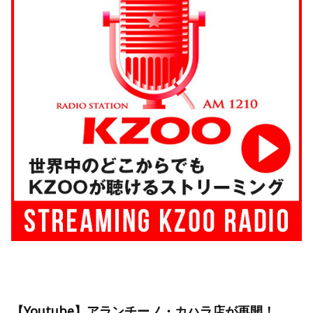
【Youtube】アランチーノ・カハラ店が再開！